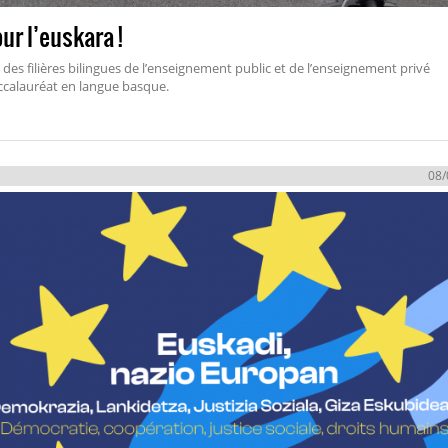
ur l’euskara !
des filières bilingues de l’enseignement public et de l’enseignement privé
ccalauréat en langue basque.
08/