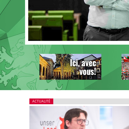
ACTUALITÉ