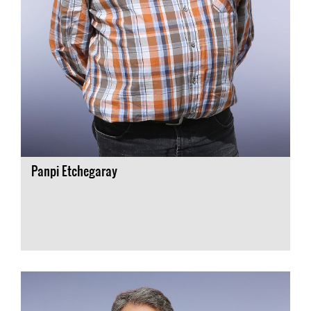
Panpi Etchegaray