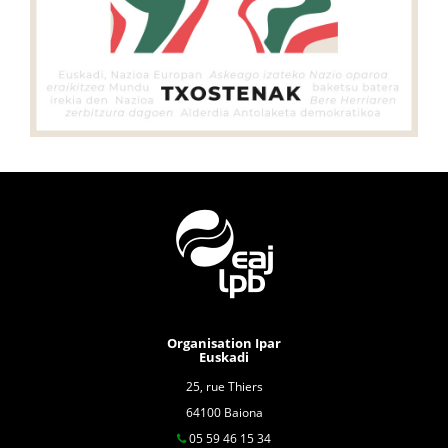
Organisation Ipar
Euskadi
25, rue Thiers
64100 Baiona
05 59 46 15 34