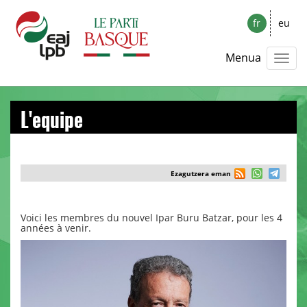
fr
eu
Menua
L'equipe
Ezagutzera eman
Voici les membres du nouvel Ipar Buru Batzar, pour les 4
années à venir.