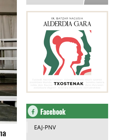
Facebook
EAJ-PNV
una