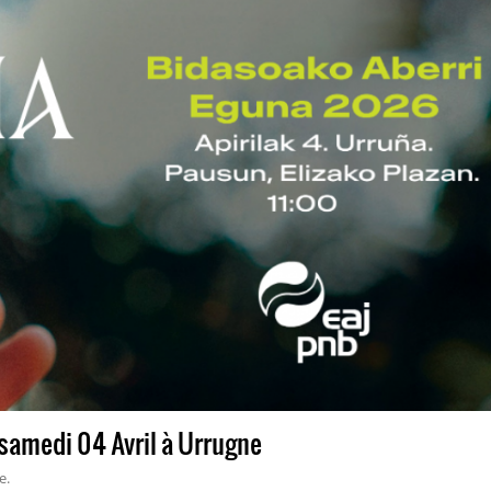
 samedi 04 Avril à Urrugne
e.