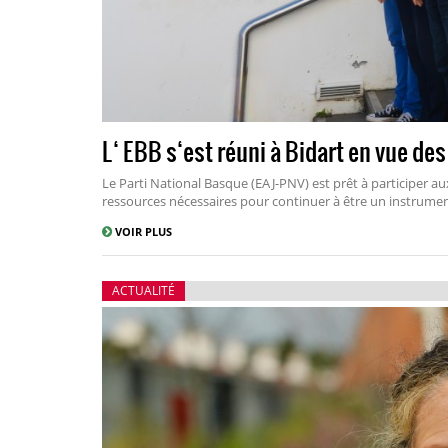
L‘ EBB s‘est réuni à Bidart en vue de
Le Parti National Basque (EAJ-PNV) est prêt à participer au
ressources nécessaires pour continuer à être un instrument
VOIR PLUS
ACTUALITÉ