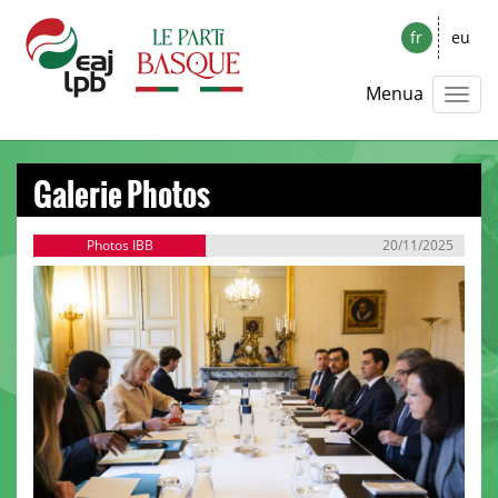
fr
eu
Menua
Galerie Photos
Photos IBB
20/11/2025