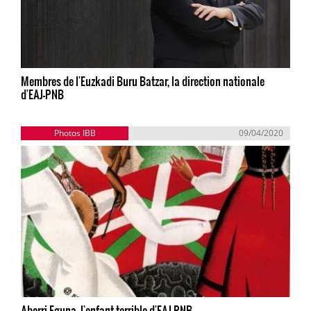
Membres de l'Euzkadi Buru Batzar, la direction nationale
d'EAJ-PNB
Photos IBB
09/04/2020
Aberri Eguna, l'enfant terrible d'EAJ-PNB