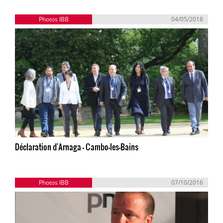
Photos IBB
04/05/2018
Déclaration d'Arnaga - Cambo-les-Bains
Photos IBB
07/10/2016