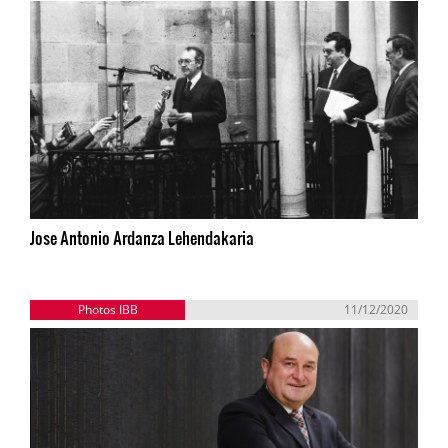
Jose Antonio Ardanza Lehendakaria
Photos IBB
11/12/2020