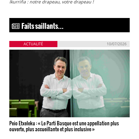
Ikurriña : notre drapeau, votre drapeau !
Faits saillants...
ACTUALITÉ
10/07/2026
Peio Etxeleku : « Le Parti Basque est une appellation plus
ouverte, plus accueillante et plus inclusive »