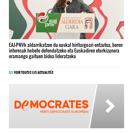
EAJ-PNVk aldarrikatzen du euskal hiritargoari entzutea, beren
interesak hobeto defendatzeko eta Euskadiren etorkizunera
eramango gaituen bidea lideratzeko
VOIR TOUTES LES ACTUALITÉS