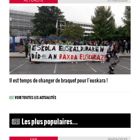
ACTUALITÉ
01/06/2026
Il est temps de changer de braquet pour l’euskara !
VOIR TOUTES LES ACTUALITÉS
Les plus populaires...
EBB
30/03/2025