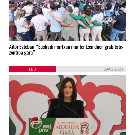
Aitor Esteban: “Euskadi martxan mantentzen duen grabitate-
zentroa gara”
EBB
29/03/2025