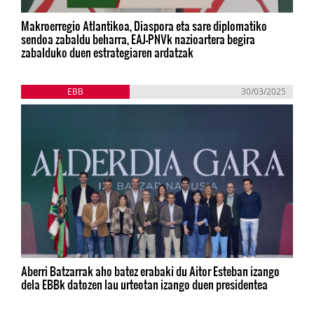
Makroerregio Atlantikoa, Diaspora eta sare diplomatiko
sendoa zabaldu beharra, EAJ-PNVk nazioartera begira
zabalduko duen estrategiaren ardatzak
EBB
30/03/2025
Aberri Batzarrak aho batez erabaki du Aitor Esteban izango
dela EBBk datozen lau urteotan izango duen presidentea