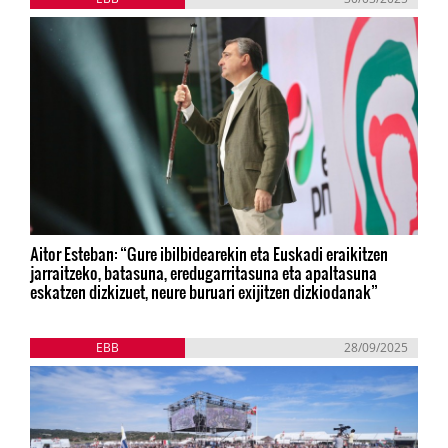
Aitor Esteban: “Gure ibilbidearekin eta Euskadi eraikitzen
jarraitzeko, batasuna, eredugarritasuna eta apaltasuna
eskatzen dizkizuet, neure buruari exijitzen dizkiodanak”
EBB
28/09/2025