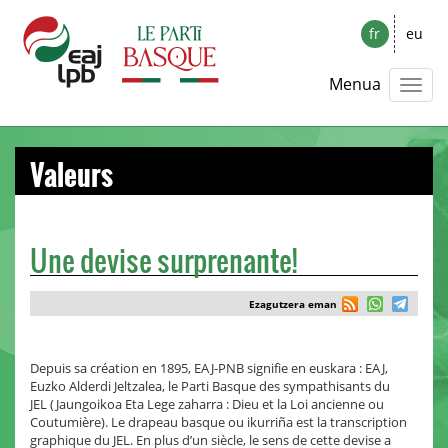
fr
eu
Menua
Valeurs
Une devise surprenante!
Ezagutzera eman
Depuis sa création en 1895, EAJ-PNB signifie en euskara : EAJ,
Euzko Alderdi Jeltzalea, le Parti Basque des sympathisants du
JEL (Jaungoikoa Eta Lege zaharra : Dieu et la Loi ancienne ou
Coutumière). Le drapeau basque ou ikurriña est la transcription
graphique du JEL. En plus d’un siècle, le sens de cette devise a