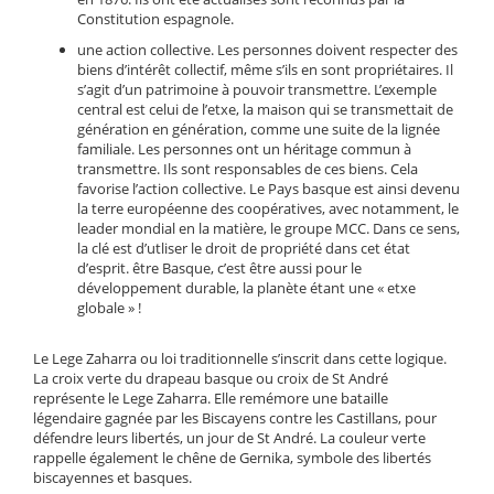
Constitution espagnole.
une action collective. Les personnes doivent respecter des
biens d’intérêt collectif, même s’ils en sont propriétaires. Il
s’agit d’un patrimoine à pouvoir transmettre. L’exemple
central est celui de l’etxe, la maison qui se transmettait de
génération en génération, comme une suite de la lignée
familiale. Les personnes ont un héritage commun à
transmettre. Ils sont responsables de ces biens. Cela
favorise l’action collective. Le Pays basque est ainsi devenu
la terre européenne des coopératives, avec notamment, le
leader mondial en la matière, le groupe MCC. Dans ce sens,
la clé est d’utliser le droit de propriété dans cet état
d’esprit. être Basque, c’est être aussi pour le
développement durable, la planète étant une « etxe
globale » !
Le Lege Zaharra ou loi traditionnelle s’inscrit dans cette logique.
La croix verte du drapeau basque ou croix de St André
représente le Lege Zaharra. Elle remémore une bataille
légendaire gagnée par les Biscayens contre les Castillans, pour
défendre leurs libertés, un jour de St André. La couleur verte
rappelle également le chêne de Gernika, symbole des libertés
biscayennes et basques.