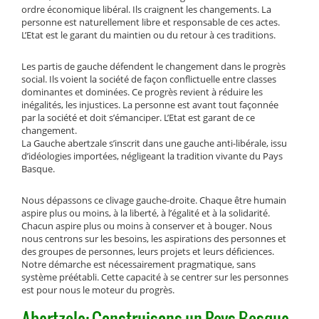
ordre économique libéral. Ils craignent les changements. La
personne est naturellement libre et responsable de ces actes.
L’Etat est le garant du maintien ou du retour à ces traditions.
Les partis de gauche défendent le changement dans le progrès
social. Ils voient la société de façon conflictuelle entre classes
dominantes et dominées. Ce progrès revient à réduire les
inégalités, les injustices. La personne est avant tout façonnée
par la société et doit s’émanciper. L’Etat est garant de ce
changement.
La Gauche abertzale s’inscrit dans une gauche anti-libérale, issu
d’idéologies importées, négligeant la tradition vivante du Pays
Basque.
Nous dépassons ce clivage gauche-droite. Chaque être humain
aspire plus ou moins, à la liberté, à l’égalité et à la solidarité.
Chacun aspire plus ou moins à conserver et à bouger. Nous
nous centrons sur les besoins, les aspirations des personnes et
des groupes de personnes, leurs projets et leurs déficiences.
Notre démarche est nécessairement pragmatique, sans
système préétabli. Cette capacité à se centrer sur les personnes
est pour nous le moteur du progrès.
Abertzale: Construisons un Pays Basque