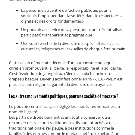
La personne au centre de l’action publique, pour la
soutenir, l’impliquer dans la société, dans le respect de sa
dignité et des droits fondamentaux
Un pouvoir au service de la personne, donc décentralisé,
participatif, transparent et pragmatique
Une société riche de la diversité des spécificités sociales,
culturelles, religieuses ou sexuelles de chaque être humain
Cette vision démocrate découle d’un humanisme politique
chrétien promouvant la liberté, la responsabilité et la solidarité.
C’est l’évolution du Jaungoikoa (Dieu), la croix blanche du
drapeau basque. Devenu aconfessionnel en 1977, EAJ-PNB n’est
plus lié à une religion et garantit la diversité des croyances.
Les autres mouvements politiques, pour une société démocrate?
Le pouvoir central français néglige les spécificités humaines au
nom de l’Egalité.
Les partis de droite tiennent avant tout à conserver ou à
retrouver des valeurs traditionnelles. Ils sont attachés à des
traditions nationale, religieuse, à des institutions comme la
famille, à des normes comme le mariage hétérosexuel ou à un