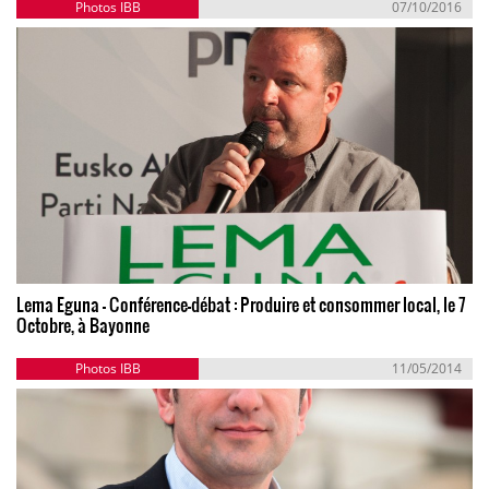
Photos IBB
07/10/2016
Lema Eguna - Conférence-débat : Produire et consommer local, le 7
Octobre, à Bayonne
Photos IBB
11/05/2014