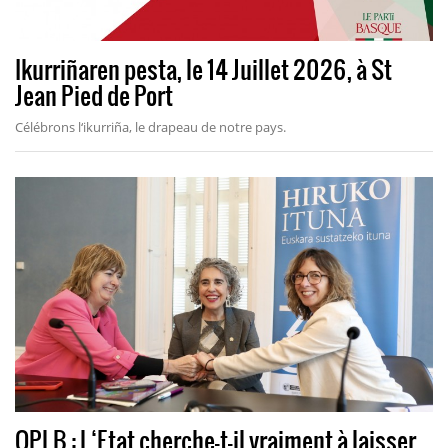
Ikurriñaren pesta, le 14 Juillet 2026, à St
Jean Pied de Port
Célébrons l‘ikurriña, le drapeau de notre pays.
OPLB : L‘Etat cherche-t-il vraiment à laisser