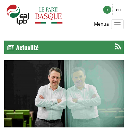
fr
eu
Menua
Actualité