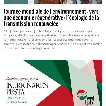
Journée mondiale de l’environnement : vers
une économie régénérative : l’écologie de la
transmission renouvelée
À EAJ, nous pensons que l’écologie n'est pas une contrainte qui
s'impose, elle doit au contraire être le moteur de notre souveraineté
tant que nous en préserverons les ressources que nous savons
limitées. C’est notre rôle d’encourager l’ensemble des initiatives locales
qui portent l’économie régénérative.