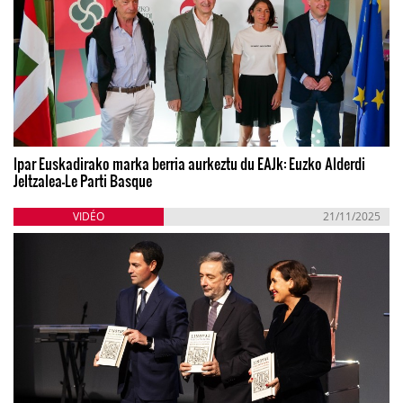
Ipar Euskadirako marka berria aurkeztu du EAJk: Euzko Alderdi
Jeltzalea-Le Parti Basque
VIDÉO
21/11/2025