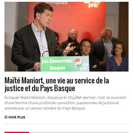
Maïté Maniort, une vie au service de la
justice et du Pays Basque
Évoquer Maïté Maniort, disparue le 10 juillet dernier, c’est se souvenir
d’une femme d’une profonde conviction, passionnée de justice et
animée par un amour sincère du Pays Basque.
VOIR PLUS