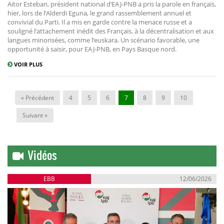
Aitor Esteban, président national d‘EAJ-PNB a pris la parole en français,
hier, lors de l‘Alderdi Eguna, le grand rassemblement annuel et
convivial du Parti. Il a mis en garde contre la menace russe et a
souligné l‘attachement inédit des Français, à la décentralisation et aux
langues minorisées, comme l‘euskara. Un scénario favorable, une
opportunité à saisir, pour EAJ-PNB, en Pays Basque nord.
VOIR PLUS
« Précédent
4
5
6
7
8
9
10
Suivant »
Vidéos
EBB
12/06/2026