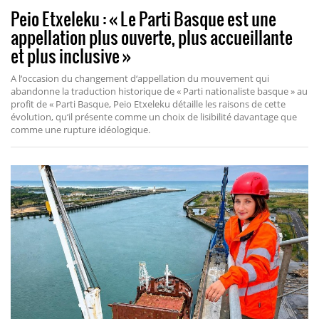
Peio Etxeleku : « Le Parti Basque est une
appellation plus ouverte, plus accueillante
et plus inclusive »
A l‘occasion du changement d‘appellation du mouvement qui
abandonne la traduction historique de « Parti nationaliste basque » au
profit de « Parti Basque, Peio Etxeleku détaille les raisons de cette
évolution, qu‘il présente comme un choix de lisibilité davantage que
comme une rupture idéologique.