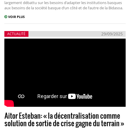
largement débattu sur les besoins d‘adapter les institutions basques
aux besoins de la société basque d‘un côté et de l‘autre de la Bidasoa.
VOIR PLUS
29/09/2025
ACTUALITÉ
Aitor Esteban: « la décentralisation comme
solution de sortie de crise gagne du terrain »