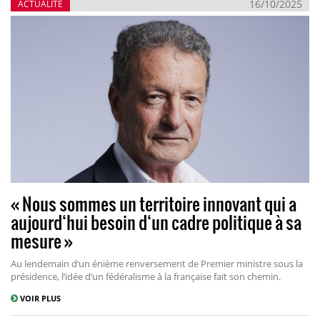
16/10/2025
ACTUALITÉ
« Nous sommes un territoire innovant qui a
aujourd‘hui besoin d‘un cadre politique à sa
mesure »
Au lendemain d‘un énième renversement de Premier ministre sous la
présidence, l‘idée d‘un fédéralisme à la française fait son chemin.
VOIR PLUS