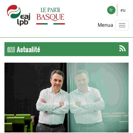
fr
eu
Menua
Actualité