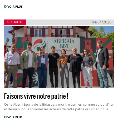
VOIR PLUS
04/04/2026
ACTUALITÉ
Faisons vivre notre patrie !
Ce 4e Aberri Eguna de la Bidasoa a montré qu‘hier, comme aujourd‘hui
et demain, nous sommes les acteurs de cette patrie qui vit en nous.
VOIR PLUS