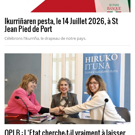
Ikurriñaren pesta, le 14 Juillet 2026, à St
Jean Pied de Port
Célébrons l‘ikurriña, le drapeau de notre pays.
OPLB : L‘Etat cherche-t-il vraiment à laisser