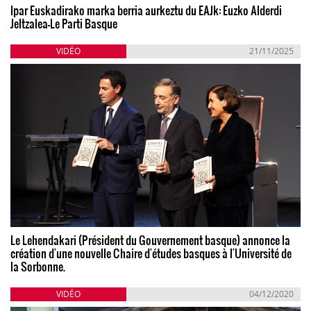
Ipar Euskadirako marka berria aurkeztu du EAJk: Euzko Alderdi
Jeltzalea-Le Parti Basque
VIDÉO
21/11/2025
Le Lehendakari (Président du Gouvernement basque) annonce la
création d'une nouvelle Chaire d'études basques à l'Université de
la Sorbonne.
VIDÉO
04/12/2020