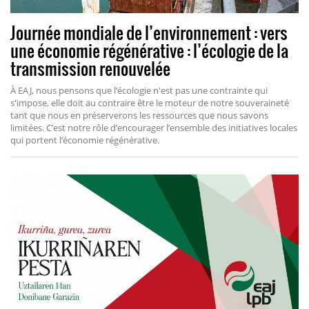
Journée mondiale de l’environnement : vers
une économie régénérative : l’écologie de la
transmission renouvelée
À EAJ, nous pensons que l’écologie n'est pas une contrainte qui
s'impose, elle doit au contraire être le moteur de notre souveraineté
tant que nous en préserverons les ressources que nous savons
limitées. C’est notre rôle d’encourager l’ensemble des initiatives locales
qui portent l’économie régénérative.