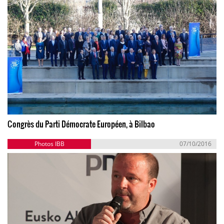
Congrès du Parti Démocrate Européen, à Bilbao
Photos IBB
07/10/2016