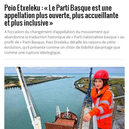
Peio Etxeleku : « Le Parti Basque est une
appellation plus ouverte, plus accueillante
et plus inclusive »
A l‘occasion du changement d‘appellation du mouvement qui
abandonne la traduction historique de « Parti nationaliste basque » au
profit de « Parti Basque, Peio Etxeleku détaille les raisons de cette
évolution, qu‘il présente comme un choix de lisibilité davantage que
comme une rupture idéologique.