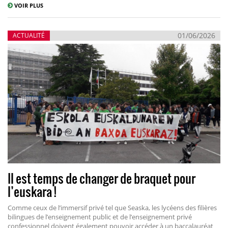
VOIR PLUS
01/06/2026
ACTUALITÉ
Il est temps de changer de braquet pour
l’euskara !
Comme ceux de l’immersif privé tel que Seaska, les lycéens des filières
bilingues de l’enseignement public et de l’enseignement privé
confessionnel doivent également pouvoir accéder à un baccalauréat