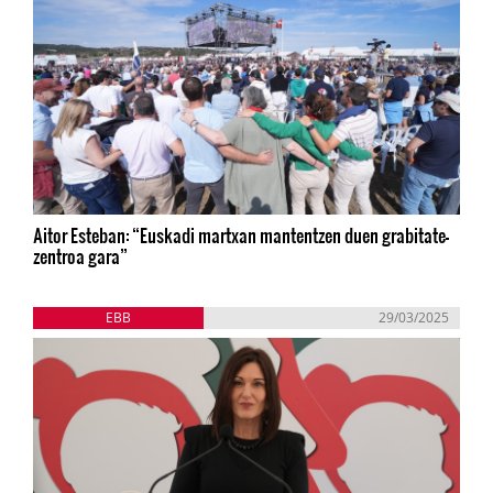
Aitor Esteban: “Euskadi martxan mantentzen duen grabitate-
zentroa gara”
EBB
29/03/2025