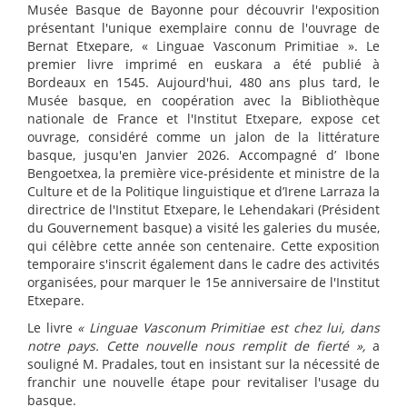
Musée Basque de Bayonne pour découvrir l'exposition
présentant l'unique exemplaire connu de l'ouvrage de
Bernat Etxepare, « Linguae Vasconum Primitiae ». Le
premier livre imprimé en euskara a été publié à
Bordeaux en 1545. Aujourd'hui, 480 ans plus tard, le
Musée basque, en coopération avec la Bibliothèque
nationale de France et l'Institut Etxepare, expose cet
ouvrage, considéré comme un jalon de la littérature
basque, jusqu'en Janvier 2026. Accompagné d’ Ibone
Bengoetxea, la première vice-présidente et ministre de la
Culture et de la Politique linguistique et d’Irene Larraza la
directrice de l'Institut Etxepare, le Lehendakari (Président
du Gouvernement basque) a visité les galeries du musée,
qui célèbre cette année son centenaire. Cette exposition
temporaire s'inscrit également dans le cadre des activités
organisées, pour marquer le 15e anniversaire de l'Institut
Etxepare.
Le livre
« Linguae Vasconum Primitiae est chez lui, dans
notre pays. Cette nouvelle nous remplit de fierté »,
a
souligné M. Pradales, tout en insistant sur la nécessité de
franchir une nouvelle étape pour revitaliser l'usage du
basque.