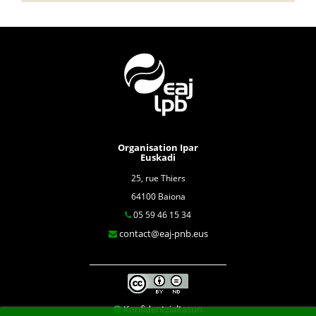
Organisation Ipar
Euskadi
25, rue Thiers
64100 Baiona
05 59 46 15 34
contact@eaj-pnb.eus
Konfidentzialtasun