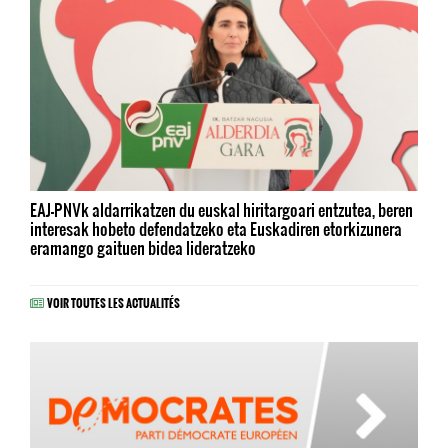
EAJ-PNVk aldarrikatzen du euskal hiritargoari entzutea, beren
interesak hobeto defendatzeko eta Euskadiren etorkizunera
eramango gaituen bidea lideratzeko
VOIR TOUTES LES ACTUALITÉS