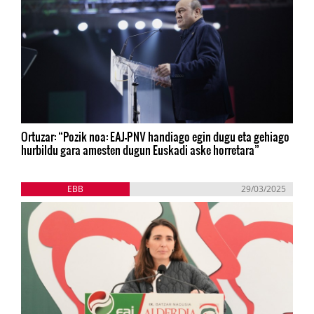
Ortuzar: “Pozik noa: EAJ-PNV handiago egin dugu eta gehiago
hurbildu gara amesten dugun Euskadi aske horretara”
EBB
29/03/2025