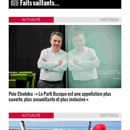
Faits saillants...
ACTUALITÉ
10/07/2026
Peio Etxeleku : « Le Parti Basque est une appellation plus
ouverte, plus accueillante et plus inclusive »
ACTUALITÉ
03/07/2026