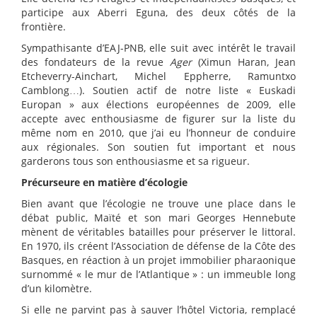
participe aux Aberri Eguna, des deux côtés de la
frontière.
Sympathisante d’EAJ-PNB, elle suit avec intérêt le travail
des fondateurs de la revue
Ager
(Ximun Haran, Jean
Etcheverry-Ainchart, Michel Eppherre, Ramuntxo
Camblong…). Soutien actif de notre liste « Euskadi
Europan » aux élections européennes de 2009, elle
accepte avec enthousiasme de figurer sur la liste du
même nom en 2010, que j’ai eu l’honneur de conduire
aux régionales. Son soutien fut important et nous
garderons tous son enthousiasme et sa rigueur.
Précurseure en matière d’écologie
Bien avant que l’écologie ne trouve une place dans le
débat public, Maïté et son mari Georges Hennebute
mènent de véritables batailles pour préserver le littoral.
En 1970, ils créent l’Association de défense de la Côte des
Basques, en réaction à un projet immobilier pharaonique
surnommé « le mur de l’Atlantique » : un immeuble long
d’un kilomètre.
Si elle ne parvint pas à sauver l’hôtel Victoria, remplacé