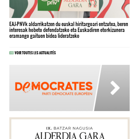
EAJ-PNVk aldarrikatzen du euskal hiritargoari entzutea, beren
interesak hobeto defendatzeko eta Euskadiren etorkizunera
eramango gaituen bidea lideratzeko
VOIR TOUTES LES ACTUALITÉS