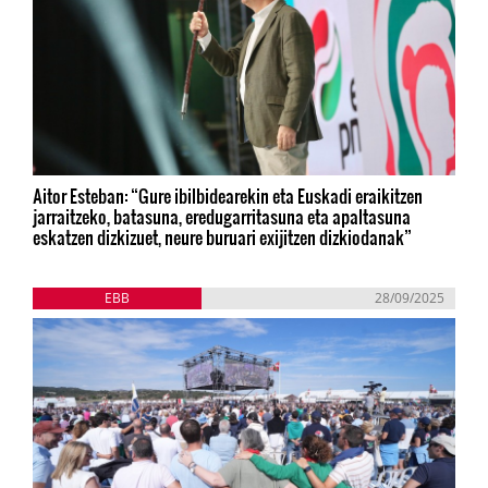
Aitor Esteban: “Gure ibilbidearekin eta Euskadi eraikitzen
jarraitzeko, batasuna, eredugarritasuna eta apaltasuna
eskatzen dizkizuet, neure buruari exijitzen dizkiodanak”
EBB
28/09/2025