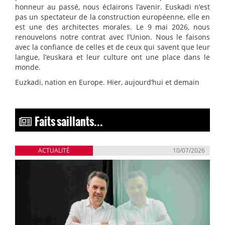
honneur au passé, nous éclairons l’avenir. Euskadi n’est
pas un spectateur de la construction européenne, elle en
est une des architectes morales. Le 9 mai 2026, nous
renouvelons notre contrat avec l’Union. Nous le faisons
avec la confiance de celles et de ceux qui savent que leur
langue, l’euskara et leur culture ont une place dans le
monde.
Euzkadi, nation en Europe. Hier, aujourd’hui et demain
Faits saillants...
ACTUALITÉ
10/07/2026