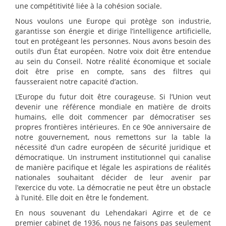
une compétitivité liée à la cohésion sociale.
Nous voulons une Europe qui protège son industrie,
garantisse son énergie et dirige l’intelligence artificielle,
tout en protégeant les personnes. Nous avons besoin des
outils d’un État européen. Notre voix doit être entendue
au sein du Conseil. Notre réalité économique et sociale
doit être prise en compte, sans des filtres qui
fausseraient notre capacité d’action.
L’Europe du futur doit être courageuse. Si l’Union veut
devenir une référence mondiale en matière de droits
humains, elle doit commencer par démocratiser ses
propres frontières intérieures. En ce 90e anniversaire de
notre gouvernement, nous remettons sur la table la
nécessité d’un cadre européen de sécurité juridique et
démocratique. Un instrument institutionnel qui canalise
de manière pacifique et légale les aspirations de réalités
nationales souhaitant décider de leur avenir par
l’exercice du vote. La démocratie ne peut être un obstacle
à l’unité. Elle doit en être le fondement.
En nous souvenant du Lehendakari Agirre et de ce
premier cabinet de 1936, nous ne faisons pas seulement