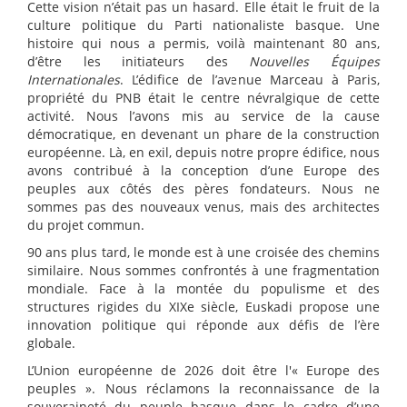
Cette vision n’était pas un hasard. Elle était le fruit de la
culture politique du Parti nationaliste basque. Une
histoire qui nous a permis, voilà maintenant 80 ans,
d’être les initiateurs des
Nouvelles Équipes
Internationales
. L’édifice de l’avenue Marceau à Paris,
propriété du PNB était le centre névralgique de cette
activité. Nous l’avons mis au service de la cause
démocratique, en devenant un phare de la construction
européenne. Là, en exil, depuis notre propre édifice, nous
avons contribué à la conception d’une Europe des
peuples aux côtés des pères fondateurs. Nous ne
sommes pas des nouveaux venus, mais des architectes
du projet commun.
90 ans plus tard, le monde est à une croisée des chemins
similaire. Nous sommes confrontés à une fragmentation
mondiale. Face à la montée du populisme et des
structures rigides du XIXe siècle, Euskadi propose une
innovation politique qui réponde aux défis de l’ère
globale.
L’Union européenne de 2026 doit être l'« Europe des
peuples ». Nous réclamons la reconnaissance de la
souveraineté du peuple basque dans le cadre d’une