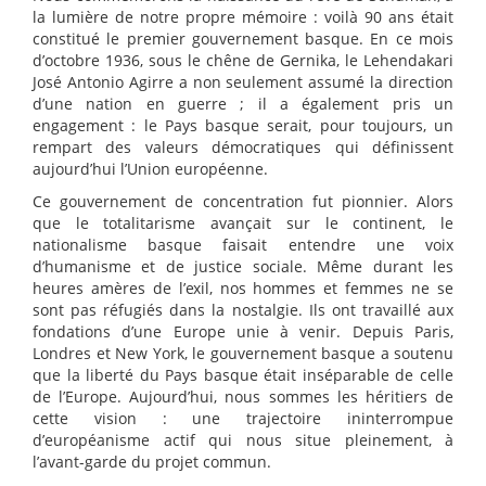
la lumière de notre propre mémoire : voilà 90 ans était
constitué le premier gouvernement basque. En ce mois
d’octobre 1936, sous le chêne de Gernika, le Lehendakari
José Antonio Agirre a non seulement assumé la direction
d’une nation en guerre ; il a également pris un
engagement : le Pays basque serait, pour toujours, un
rempart des valeurs démocratiques qui définissent
aujourd’hui l’Union européenne.
Ce gouvernement de concentration fut pionnier. Alors
que le totalitarisme avançait sur le continent, le
nationalisme basque faisait entendre une voix
d’humanisme et de justice sociale. Même durant les
heures amères de l’exil, nos hommes et femmes ne se
sont pas réfugiés dans la nostalgie. Ils ont travaillé aux
fondations d’une Europe unie à venir. Depuis Paris,
Londres et New York, le gouvernement basque a soutenu
que la liberté du Pays basque était inséparable de celle
de l’Europe. Aujourd’hui, nous sommes les héritiers de
cette vision : une trajectoire ininterrompue
d’européanisme actif qui nous situe pleinement, à
l’avant-garde du projet commun.