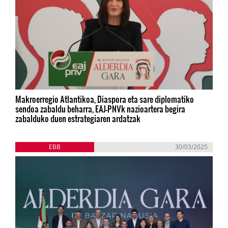
Makroerregio Atlantikoa, Diaspora eta sare diplomatiko
sendoa zabaldu beharra, EAJ-PNVk nazioartera begira
zabalduko duen estrategiaren ardatzak
EBB
30/03/2025