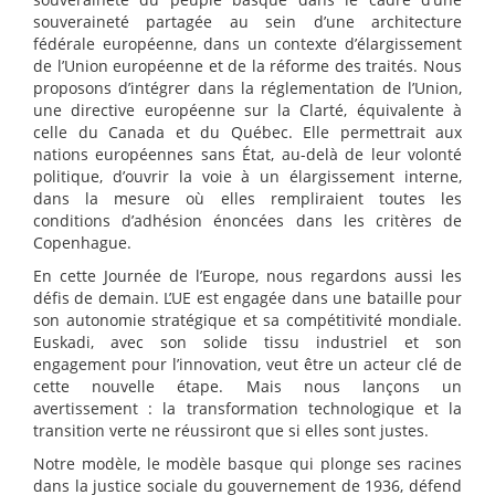
souveraineté partagée au sein d’une architecture
fédérale européenne, dans un contexte d’élargissement
de l’Union européenne et de la réforme des traités. Nous
proposons d’intégrer dans la réglementation de l’Union,
une directive européenne sur la Clarté, équivalente à
celle du Canada et du Québec. Elle permettrait aux
nations européennes sans État, au-delà de leur volonté
politique, d’ouvrir la voie à un élargissement interne,
dans la mesure où elles rempliraient toutes les
conditions d’adhésion énoncées dans les critères de
Copenhague.
En cette Journée de l’Europe, nous regardons aussi les
défis de demain. L’UE est engagée dans une bataille pour
son autonomie stratégique et sa compétitivité mondiale.
Euskadi, avec son solide tissu industriel et son
engagement pour l’innovation, veut être un acteur clé de
cette nouvelle étape. Mais nous lançons un
avertissement : la transformation technologique et la
transition verte ne réussiront que si elles sont justes.
Notre modèle, le modèle basque qui plonge ses racines
dans la justice sociale du gouvernement de 1936, défend