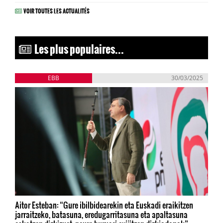
VOIR TOUTES LES ACTUALITÉS
Les plus populaires...
EBB
30/03/2025
Aitor Esteban: “Gure ibilbidearekin eta Euskadi eraikitzen
jarraitzeko, batasuna, eredugarritasuna eta apaltasuna