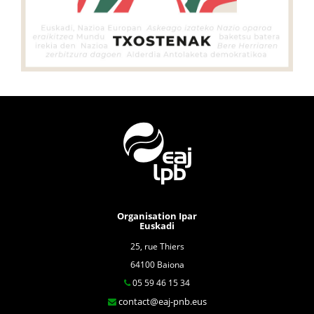
Organisation Ipar
Euskadi
25, rue Thiers
64100 Baiona
05 59 46 15 34
contact@eaj-pnb.eus