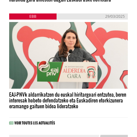
EBB
29/03/2025
EAJ-PNVk aldarrikatzen du euskal hiritargoari entzutea, beren
interesak hobeto defendatzeko eta Euskadiren etorkizunera
eramango gaituen bidea lideratzeko
VOIR TOUTES LES ACTUALITÉS