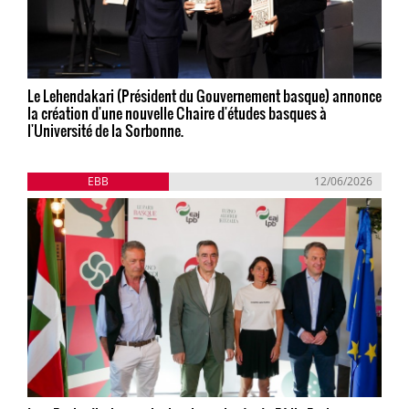
Le Lehendakari (Président du Gouvernement basque) annonce
la création d'une nouvelle Chaire d'études basques à
l'Université de la Sorbonne.
EBB
12/06/2026