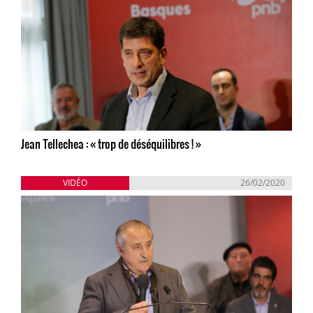
Jean Tellechea : « trop de déséquilibres ! »
VIDÉO
26/02/2020