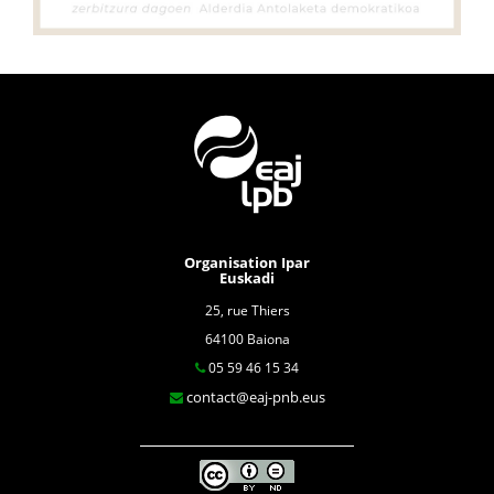
Organisation Ipar
Euskadi
25, rue Thiers
64100 Baiona
05 59 46 15 34
contact@eaj-pnb.eus