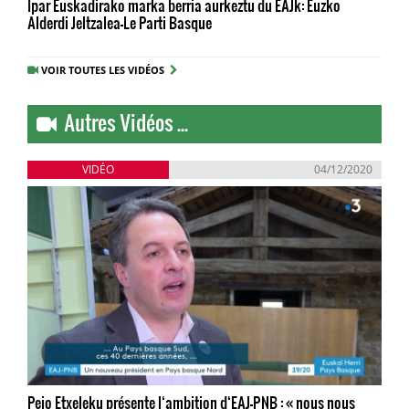
Ipar Euskadirako marka berria aurkeztu du EAJk: Euzko
Alderdi Jeltzalea-Le Parti Basque
VOIR TOUTES LES VIDÉOS
Autres Vidéos ...
VIDÉO
04/12/2020
Peio Etxeleku présente l‘ambition d‘EAJ-PNB : « nous nous