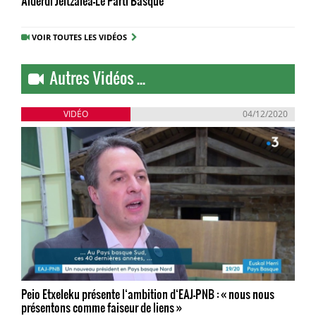
Alderdi Jeltzalea-Le Parti Basque
VOIR TOUTES LES VIDÉOS
Autres Vidéos ...
VIDÉO
04/12/2020
Peio Etxeleku présente l‘ambition d‘EAJ-PNB : « nous nous
présentons comme faiseur de liens »