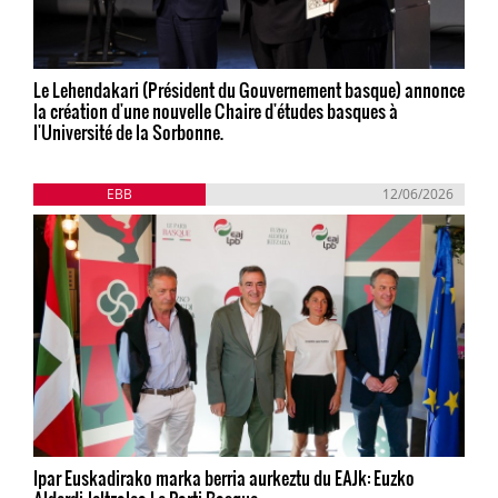
Le Lehendakari (Président du Gouvernement basque) annonce
la création d'une nouvelle Chaire d'études basques à
l'Université de la Sorbonne.
EBB
12/06/2026
Ipar Euskadirako marka berria aurkeztu du EAJk: Euzko