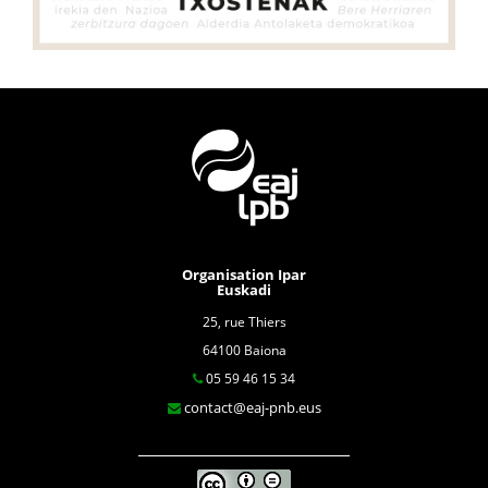
Organisation Ipar
Euskadi
25, rue Thiers
64100 Baiona
05 59 46 15 34
contact@eaj-pnb.eus