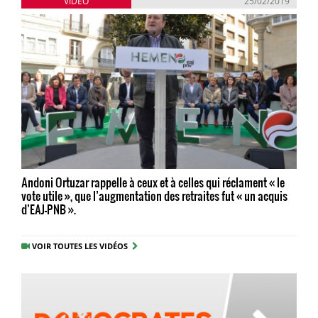
VIDÉO
25/02/2019
Andoni Ortuzar rappelle à ceux et à celles qui réclament « le
vote utile », que l’augmentation des retraites fut « un acquis
d’EAJ-PNB ».
VOIR TOUTES LES VIDÉOS