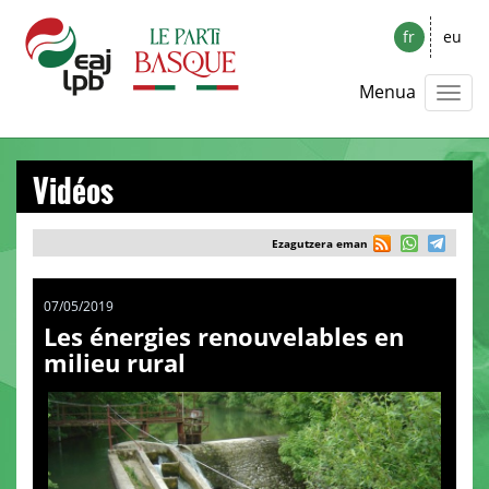
fr
eu
Menua
Vidéos
Ezagutzera eman
07/05/2019
Les énergies renouvelables en
milieu rural