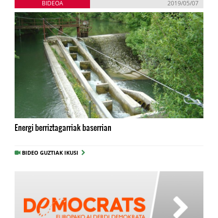
BIDEOA
2019/05/07
Energi berriztagarriak baserrian
BIDEO GUZTIAK IKUSI