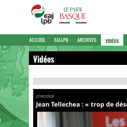
VIDÉOS
ACCUEIL
EAJ-LPB
ARCHIVES
Vidéos
27/02/2020
Jean Tellechea : « trop de dés