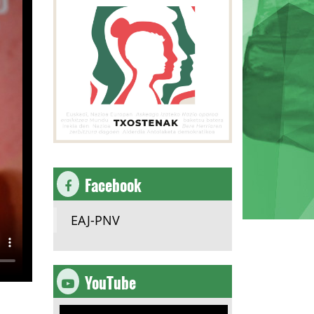
Facebook
EAJ-PNV
YouTube