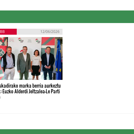
EBB
12/06/2026
skadirako marka berria aurkeztu
: Euzko Alderdi Jeltzalea-Le Parti
e