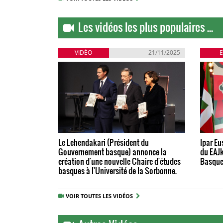
Les vidéos les plus populaires ...
VIDÉO
21/11/2025
Le Lehendakari (Président du
Ipar Eu
Gouvernement basque) annonce la
du EAJk
création d'une nouvelle Chaire d'études
Basqu
basques à l'Université de la Sorbonne.
VOIR TOUTES LES VIDÉOS