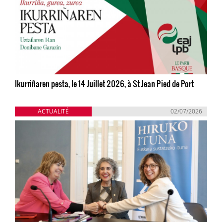
Ikurriñaren pesta, le 14 Juillet 2026, à St Jean Pied de Port
ACTUALITÉ
02/07/2026