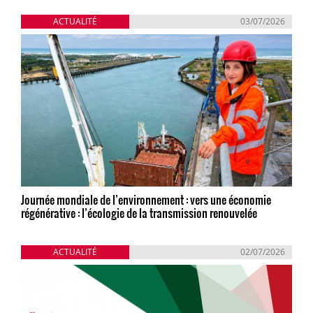
ACTUALITÉ
03/07/2026
Journée mondiale de l’environnement : vers une économie
régénérative : l’écologie de la transmission renouvelée
ACTUALITÉ
02/07/2026