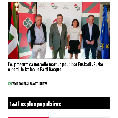
EAJ présente sa nouvelle marque pour Ipar Euskadi : Euzko
Alderdi Jeltzalea-Le Parti Basque
VOIR TOUTES LES ACTUALITÉS
Les plus populaires...