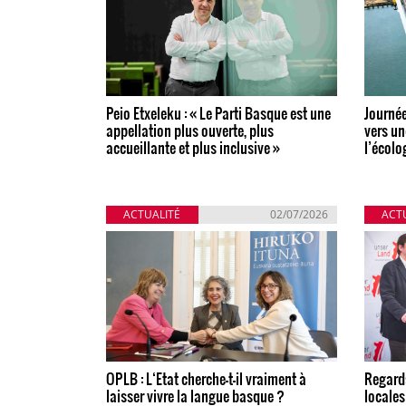
Peio Etxeleku : « Le Parti Basque est une
Journée
appellation plus ouverte, plus
vers un
accueillante et plus inclusive »
l’écolo
ACTUALITÉ
02/07/2026
ACT
OPLB : L‘Etat cherche-t-il vraiment à
Regards
laisser vivre la langue basque ?
locales