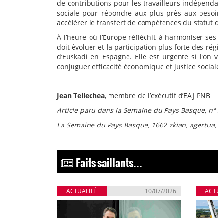
de contributions pour les travailleurs indépenda
sociale pour répondre aux plus près aux besoi
accélérer le transfert de compétences du statut 
À l’heure où l’Europe réfléchit à harmoniser ses
doit évoluer et la participation plus forte des
d’Euskadi en Espagne. Elle est urgente si l’on
conjuguer efficacité économique et justice social
Jean Tellechea
, membre de l’exécutif d’EAJ PNB
Article paru dans la Semaine du Pays Basque, n°1
La Semaine du Pays Basque, 1662 zkian, agertua, 
Faits saillants...
ACTUALITÉ
10/07/2026
ACT