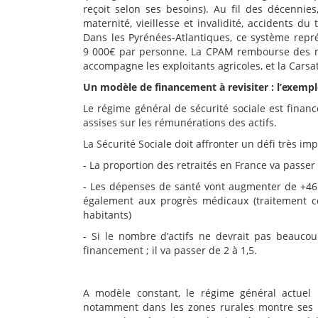
reçoit selon ses besoins). Au fil des décennie
maternité, vieillesse et invalidité, accidents du
Dans les Pyrénées-Atlantiques, ce système repr
9 000€ par personne. La CPAM rembourse des mil
accompagne les exploitants agricoles, et la Carsa
Un modèle de financement à revisiter : l’exempl
Le régime général de sécurité sociale est financ
assises sur les rémunérations des actifs.
La Sécurité Sociale doit affronter un défi très imp
- La proportion des retraités en France va passer
- Les dépenses de santé vont augmenter de +46 mi
également aux progrès médicaux (traitement c
habitants)
- Si le nombre d’actifs ne devrait pas beaucoup
financement ; il va passer de 2 à 1,5.
A modèle constant, le régime général actuel 
notamment dans les zones rurales montre ses li