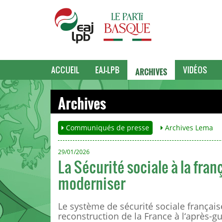
ARCHIVES
ACCUEIL
EAJ-LPB
VIDÉOS
Archives
Communiqués de presse
Archives Lema
29/01/2026
La Sécurité sociale à la fran
moderniser
Le système de sécurité sociale française
reconstruction de la France à l‘après-g