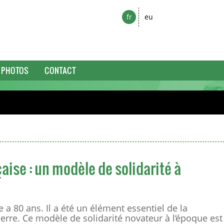
fr
eu
PHOTOS
CONTACT
çaise : un modèle de solidarité à
 a 80 ans. Il a été un élément essentiel de la
uerre. Ce modèle de solidarité novateur à l‘époque est