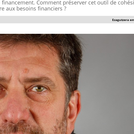
 financement. Comment préserver cet outil de cohés
e aux besoins financiers ?
Ezagutzera e