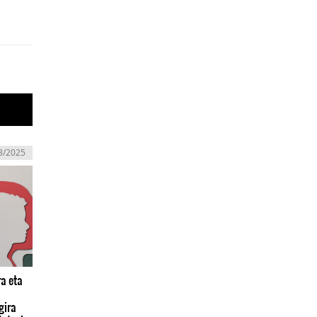
3/2025
a eta
gira