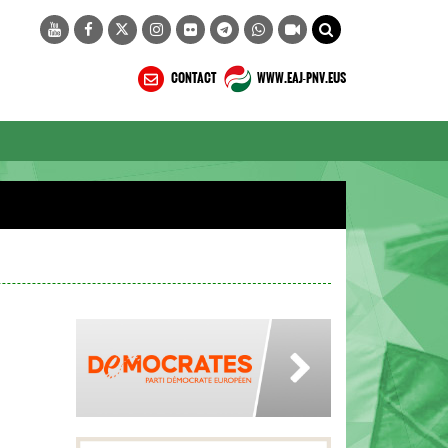
CONTACT
WWW.EAJ-PNV.EUS