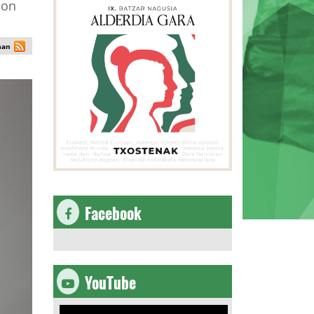
ion
man
Facebook
YouTube