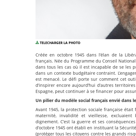
TELECHARGER LA PHOTO
Créée en octobre 1945 dans l’élan de la Libérat
français. Née du Programme du Conseil National 
dans tous les cas où il est incapable de se les pr
dans un contexte budgétaire contraint. L’engag
est menacé. Le défi porte sur comment cet outi
d’inspirer encore aujourd’hui d’autres territo
Espagne, peut continuer à se financer pour assur
Un pilier du modèle social français envié dans 
Avant 1945, la protection sociale française étai
maternité, invalidité et vieillesse, excluaien
dignement. C’est la guerre et ses conséquences 
d’octobre 1945 ont établi en instituant la Sécurité
(protéger tous les citoyens contre les grands risq