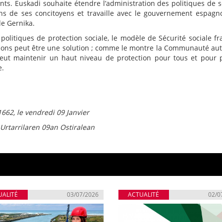
nts. Euskadi souhaite étendre l’administration des politiques de s
ns de ses concitoyens et travaille avec le gouvernement espagn
de Gernika.
 politiques de protection sociale, le modèle de Sécurité sociale fr
 régions peut être une solution ; comme le montre la Communauté a
 veut maintenir un haut niveau de protection pour tous et pour 
e.
662, le vendredi 09 Janvier
Urtarrilaren 09an Ostiralean
UALITÉ
03/07/2026
ACTUALITÉ
02/0