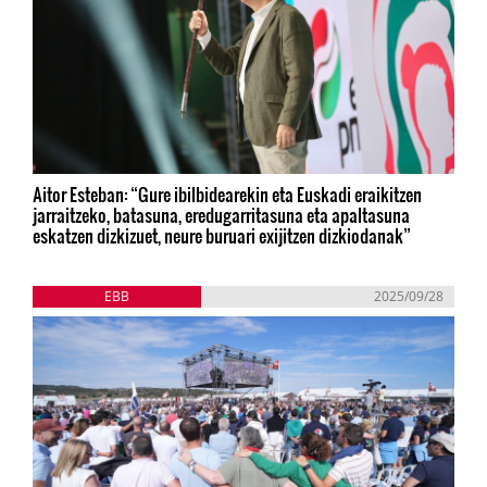
Aitor Esteban: “Gure ibilbidearekin eta Euskadi eraikitzen
jarraitzeko, batasuna, eredugarritasuna eta apaltasuna
eskatzen dizkizuet, neure buruari exijitzen dizkiodanak”
EBB
2025/09/28