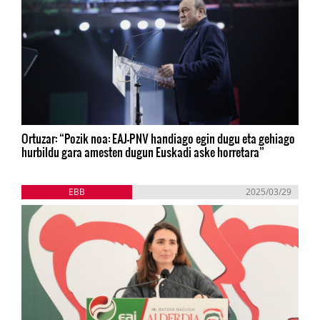
Ortuzar: “Pozik noa: EAJ-PNV handiago egin dugu eta gehiago
hurbildu gara amesten dugun Euskadi aske horretara”
EBB
2025/03/29