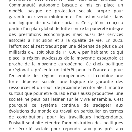
Communauté autonome basque a mis en place un
modèle basque de protection sociale propre pour
garantir un revenu minimum et l’inclusion sociale, dans
une logique de « salaire social ». Ce système conçu à
partir d’un plan global de lutte contre la pauvreté intègre
des prestations économiques mais aussi des services
associés à l’inclusion et à la qualité de vie. En 2023,
l’effort social s’est traduit par une dépense de plus de 24
milliards d’€, soit plus de 11 000 € par habitant, ce qui
place la région au-dessus de la moyenne espagnole et
proche de la moyenne européenne. Ce choix politique
« régional » présente un intérêt pour la France et pour
l’ensemble des régions européennes : il combine une
forte dépense sociale, une logique de garantie des
ressources et un souci de proximité territoriale. Il montre
surtout que pour être durable mais aussi productive, une
société ne peut pas lésiner sur le vivre ensemble. C’est
pourquoi ce système continue de s’adapter aux
évolutions du monde du travail en particulier en termes
de contributions pour les travailleurs indépendants.
Euskadi souhaite étendre l’administration des politiques
de sécurité sociale pour répondre aux plus près aux