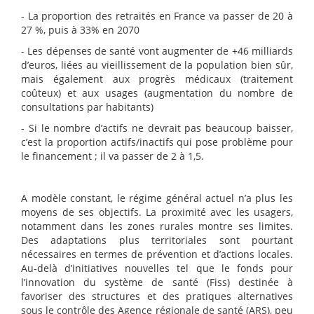
- La proportion des retraités en France va passer de 20 à
27 %, puis à 33% en 2070
- Les dépenses de santé vont augmenter de +46 milliards
d’euros, liées au vieillissement de la population bien sûr,
mais également aux progrès médicaux (traitement
coûteux) et aux usages (augmentation du nombre de
consultations par habitants)
- Si le nombre d’actifs ne devrait pas beaucoup baisser,
c’est la proportion actifs/inactifs qui pose problème pour
le financement ; il va passer de 2 à 1,5.
A modèle constant, le régime général actuel n’a plus les
moyens de ses objectifs. La proximité avec les usagers,
notamment dans les zones rurales montre ses limites.
Des adaptations plus territoriales sont pourtant
nécessaires en termes de prévention et d’actions locales.
Au-delà d’initiatives nouvelles tel que le fonds pour
l’innovation du système de santé (Fiss) destinée à
favoriser des structures et des pratiques alternatives
sous le contrôle des Agence régionale de santé (ARS), peu