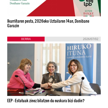
Ikurriñaren pesta, 2026eko Uztailaren 14an, Donibane
Garazin
BERRIA
2026/07/02
EEP : Estatuak zinez bilatzen du euskara bizi dadin?