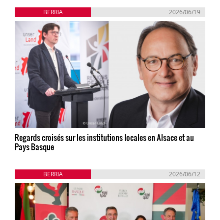
BERRIA
2026/06/19
Regards croisés sur les institutions locales en Alsace et au
Pays Basque
BERRIA
2026/06/12