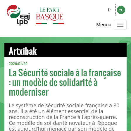
fr
eu
Menua
Artxibak
2026/01/29
La Sécurité sociale à la française
: un modèle de solidarité à
moderniser
Le système de sécurité sociale française a 80
ans. Il a été un élément essentiel de la
reconstruction de la France à l‘après-guerre.
Ce modèle de solidarité novateur à l‘époque
est aujourd‘hui menacé par son modèle de