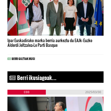
Ipar Euskadirako marka berria aurkeztu du EAJk: Euzko
Alderdi Jeltzalea-Le Parti Basque
BERRI GUZTIAK IKUSI
Berri ikusiagoak...
EBB
2025/03/30