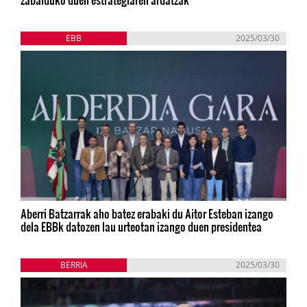
EBB
2025/03/30
Aberri Batzarrak aho batez erabaki du Aitor Esteban izango
dela EBBk datozen lau urteotan izango duen presidentea
BERRIA
2025/03/30