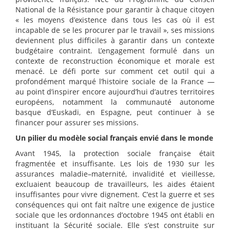
National de la Résistance pour garantir à chaque citoyen
« les moyens d’existence dans tous les cas où il est
incapable de se les procurer par le travail », ses missions
deviennent plus difficiles à garantir dans un contexte
budgétaire contraint. L’engagement formulé dans un
contexte de reconstruction économique et morale est
menacé. Le défi porte sur comment cet outil qui a
profondément marqué l’histoire sociale de la France —
au point d’inspirer encore aujourd’hui d’autres territoires
européens, notamment la communauté autonome
basque d’Euskadi, en Espagne, peut continuer à se
financer pour assurer ses missions.
Un pilier du modèle social français envié dans le monde
Avant 1945, la protection sociale française était
fragmentée et insuffisante. Les lois de 1930 sur les
assurances maladie–maternité, invalidité et vieillesse,
excluaient beaucoup de travailleurs, les aides étaient
insuffisantes pour vivre dignement. C’est la guerre et ses
conséquences qui ont fait naître une exigence de justice
sociale que les ordonnances d’octobre 1945 ont établi en
instituant la Sécurité sociale. Elle s’est construite sur