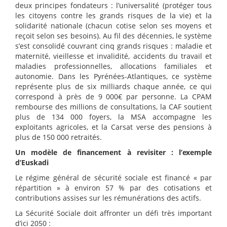
deux principes fondateurs : l’universalité (protéger tous
les citoyens contre les grands risques de la vie) et la
solidarité nationale (chacun cotise selon ses moyens et
reçoit selon ses besoins). Au fil des décennies, le système
s’est consolidé couvrant cinq grands risques : maladie et
maternité, vieillesse et invalidité, accidents du travail et
maladies professionnelles, allocations familiales et
autonomie. Dans les Pyrénées-Atlantiques, ce système
représente plus de six milliards chaque année, ce qui
correspond à près de 9 000€ par personne. La CPAM
rembourse des millions de consultations, la CAF soutient
plus de 134 000 foyers, la MSA accompagne les
exploitants agricoles, et la Carsat verse des pensions à
plus de 150 000 retraités.
Un modèle de financement à revisiter : l’exemple
d’Euskadi
Le régime général de sécurité sociale est financé « par
répartition » à environ 57 % par des cotisations et
contributions assises sur les rémunérations des actifs.
La Sécurité Sociale doit affronter un défi très important
d’ici 2050 :