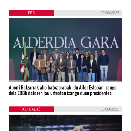
EBB
30/03/2025
Aberri Batzarrak aho batez erabaki du Aitor Esteban izango
dela EBBk datozen lau urteotan izango duen presidentea
ACTUALITÉ
30/03/2025