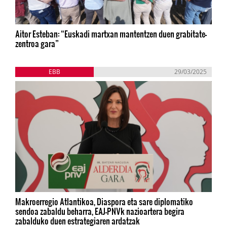
Aitor Esteban: “Euskadi martxan mantentzen duen grabitate-
zentroa gara”
EBB
29/03/2025
Makroerregio Atlantikoa, Diaspora eta sare diplomatiko
sendoa zabaldu beharra, EAJ-PNVk nazioartera begira
zabalduko duen estrategiaren ardatzak