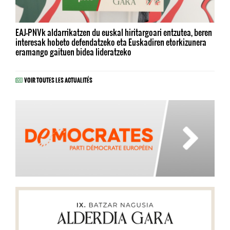
EAJ-PNVk aldarrikatzen du euskal hiritargoari entzutea, beren
interesak hobeto defendatzeko eta Euskadiren etorkizunera
eramango gaituen bidea lideratzeko
VOIR TOUTES LES ACTUALITÉS