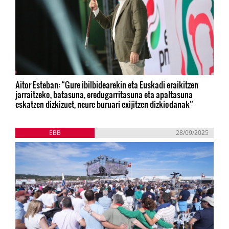
Aitor Esteban: “Gure ibilbidearekin eta Euskadi eraikitzen
jarraitzeko, batasuna, eredugarritasuna eta apaltasuna
eskatzen dizkizuet, neure buruari exijitzen dizkiodanak”
EBB
28/09/2025