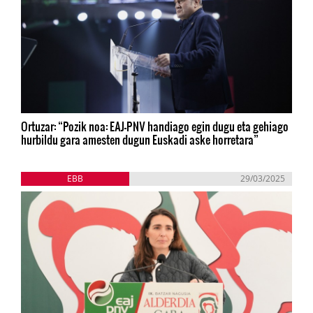
Ortuzar: “Pozik noa: EAJ-PNV handiago egin dugu eta gehiago
hurbildu gara amesten dugun Euskadi aske horretara”
EBB
29/03/2025