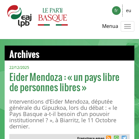
fr
eu
Menua
Archives
22/12/2025
Eider Mendoza : « un pays libre
de personnes libres »
Interventions d‘Eider Mendoza, députée
générale du Gipuzkoa, lors du débat : « le
Pays Basque a-t-il besoin d‘un pouvoir
institutionnel ? », à Biarritz, le 11 Octobre
dernier.
Ezagutzera eman