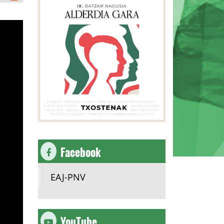
Facebook
EAJ-PNV
YouTube