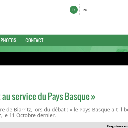
fr
eu
PHOTOS
CONTACT
z au service du Pays Basque »
 de Biarritz, lors du débat : « le Pays Basque a-t-il 
z, le 11 Octobre dernier.
Ezagutzera e