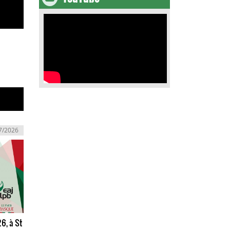
7/2026
26, à St