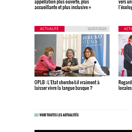
appellation plus ouverte, plus
vers un
accueillante et plus inclusive »
l’écolo
ACTUALITÉ
02/07/2026
ACT
OPLB : L‘Etat cherche-t-il vraiment à
Regards
laisser vivre la langue basque ?
locales
VOIR TOUTES LES ACTUALITÉS