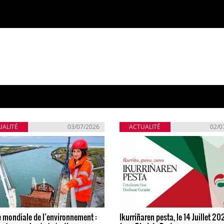
UALITÉ
03/07/2026
ACTUALITÉ
02/0
 mondiale de l’environnement :
Ikurriñaren pesta, le 14 Juillet 20