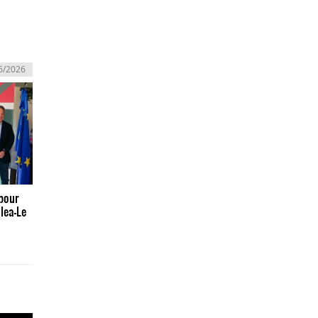
6/2026
pour
alea-Le