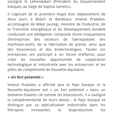
souligné le Lehendakari (Président du Gouvernement
basque), au siège de Sophia Genetics.
Il s’agissait de la première étape d’un déplacement de
deux jours à Bidart et Bordeaux. Imanol Pradales,
accompagné de Mikel Jauregi, ministre de l’Industrie, de
la Transition énergétique et du Développement durable
conduisait une délégation, composée d’une cinquantaine
d’entreprises des secteurs de l’aérospatiale, des
machines-outils, de la fabrication de pointe, ainsi que
des biosciences et des biotechnologies. Toutes ces
entreprises ont participé à un forum d'affaires, pour
créer de nouvelles opportunités de coopération
technologique et industrielle avec les entreprises et les
pôles de compétitivité de Nouvelle-Aquitaine.
« Un fort potentiel »
Imanol Pradales a affirmé que le Pays basque et la
Nouvelle-Aquitaine ont « un fort potentiel » dans un
domaine d'avenir clé comme les biosciences. Il a souligné
la complémentarité de leurs atouts : le Pays basque se
distingue par sa spécialisation industrielle dans les
thérapies innovantes, la bioproduction, les