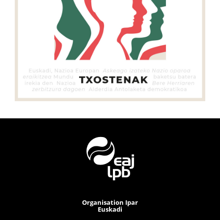
Organisation Ipar
Euskadi