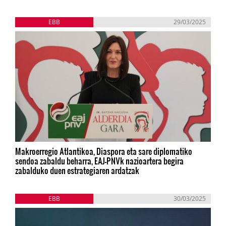
EBB
29/03/2025
Makroerregio Atlantikoa, Diaspora eta sare diplomatiko
sendoa zabaldu beharra, EAJ-PNVk nazioartera begira
zabalduko duen estrategiaren ardatzak
EBB
30/03/2025