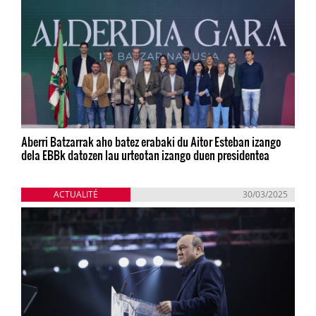
Aberri Batzarrak aho batez erabaki du Aitor Esteban izango
dela EBBk datozen lau urteotan izango duen presidentea
ACTUALITÉ
30/03/2025