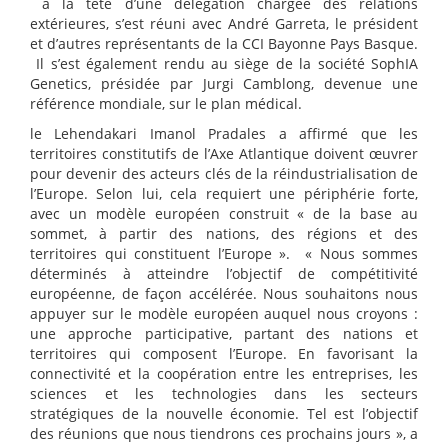
à la tête d’une délégation chargée des relations
extérieures, s’est réuni avec André Garreta, le président
et d’autres représentants de la CCI Bayonne Pays Basque.
Il s’est également rendu au siège de la société SophIA
Genetics, présidée par Jurgi Camblong, devenue une
référence mondiale, sur le plan médical.
le Lehendakari Imanol Pradales a affirmé que les
territoires constitutifs de l’Axe Atlantique doivent œuvrer
pour devenir des acteurs clés de la réindustrialisation de
l’Europe. Selon lui, cela requiert une périphérie forte,
avec un modèle européen construit « de la base au
sommet, à partir des nations, des régions et des
territoires qui constituent l’Europe ». « Nous sommes
déterminés à atteindre l’objectif de compétitivité
européenne, de façon accélérée. Nous souhaitons nous
appuyer sur le modèle européen auquel nous croyons :
une approche participative, partant des nations et
territoires qui composent l’Europe. En favorisant la
connectivité et la coopération entre les entreprises, les
sciences et les technologies dans les secteurs
stratégiques de la nouvelle économie. Tel est l’objectif
des réunions que nous tiendrons ces prochains jours », a