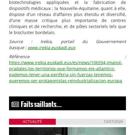
biotechnologies appliquées et la fabrication de
dispositifs médicaux ; la Nouvelle-Aquitaine, quant à elle,
dispose d'un réseau d'affaires plus étendu et diversifié,
d'une masse critique plus importante de centres
cliniques et de recherche, et de pôles sectoriels tels que
le biocluster bordelais.
Source : Irekia, portail du Gouvernement
basque :
www.irekia.euskadi.eus
Référence :
https://www.irekia.euskadi.eus/es/news/106594-imanol-
pradales-los-territorios-que-formamos-eje-atlantico-
podemos-tener-una-periferia-sin-fuerzas-tenemos-
queremos-ser-protagonistas-reindustrializacion-europa
Faits saillants...
ACTUALITÉ
10/07/2026