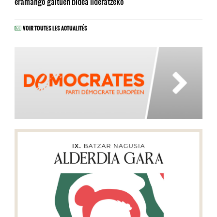
eramango gaituen bidea lideratzeko
VOIR TOUTES LES ACTUALITÉS