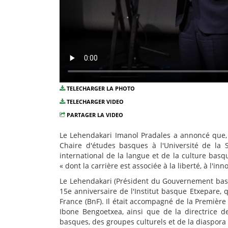
TELECHARGER LA PHOTO
TELECHARGER VIDEO
PARTAGER LA VIDEO
Le Lehendakari Imanol Pradales a annoncé que,
Chaire d'études basques à l'Université de l
international de la langue et de la culture basqu
« dont la carrière est associée à la liberté, à l'i
Le Lehendakari (Président du Gouvernement basq
15e anniversaire de l'Institut basque Etxepare, 
France (BnF). Il était accompagné de la Première 
Ibone Bengoetxea, ainsi que de la directrice de 
basques, des groupes culturels et de la diaspor