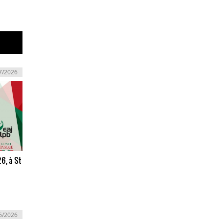
7/2026
26, à St
6/2026