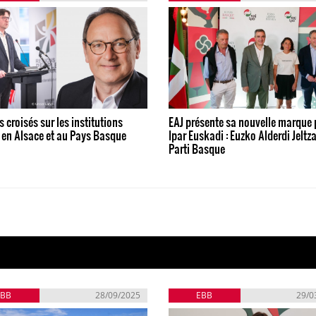
 croisés sur les institutions
EAJ présente sa nouvelle marque 
 en Alsace et au Pays Basque
Ipar Euskadi : Euzko Alderdi Jeltz
Parti Basque
EBB
28/09/2025
EBB
29/0