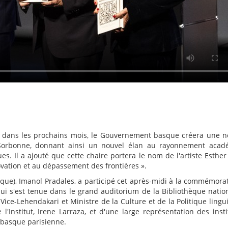
 dans les prochains mois, le Gouvernement basque créera une n
a Sorbonne, donnant ainsi un nouvel élan au rayonnement aca
es. Il a ajouté que cette chaire portera le nom de l'artiste Esther 
nnovation et au dépassement des frontières ».
ue), Imanol Pradales, a participé cet après-midi à la commémora
qui s'est tenue dans le grand auditorium de la Bibliothèque natio
Vice-Lehendakari et Ministre de la Culture et de la Politique lingui
l'Institut, Irene Larraza, et d'une large représentation des insti
a basque parisienne.