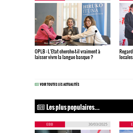
OPLB : L‘Etat cherche-t-il vraiment à
Regards
laisser vivre la langue basque ?
locales
VOIR TOUTES LES ACTUALITÉS
Les plus populaires...
EBB
30/03/2025