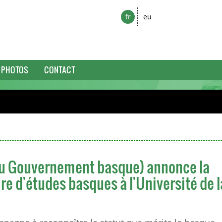
fr
eu
PHOTOS
CONTACT
du Gouvernement basque) annonce la
re d'études basques à l'Université de l