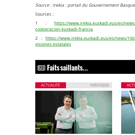
Source : Irekia : portail du Gouvernement Basque
Sources :
1 :
https://www.irekia.euskadi.eus/es/new
cooperacion-euskadi-francia
2 :
https://www.irekia.euskadi.eus/es/news/10
visiones-estatales
Faits saillants...
ACTUALITÉ
10/07/2026
ACT