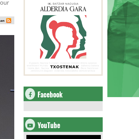
pour
man
Facebook
YouTube