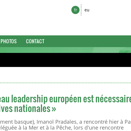
fr
eu
PHOTOS
CONTACT
eau leadership européen est nécessair
ives nationales »
ent basque), Imanol Pradales, a rencontré hier à Par
éguée à la Mer et à la Pêche, lors d'une rencontre