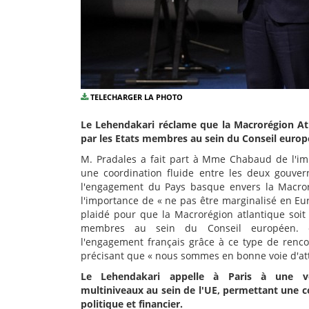
TELECHARGER LA PHOTO
Le Lehendakari réclame que la Macrorégion Atl
par les Etats membres au sein du Conseil europ
M. Pradales a fait part à Mme Chabaud de l'im
une coordination fluide entre les deux gouver
l'engagement du Pays basque envers la Macroré
l'importance de « ne pas être marginalisé en Euro
plaidé pour que la Macrorégion atlantique soit 
membres au sein du Conseil européen. «
l'engagement français grâce à ce type de rencont
précisant que « nous sommes en bonne voie d'atte
Le Lehendakari appelle à Paris à une vé
multiniveaux au sein de l'UE, permettant une co
politique et financier.