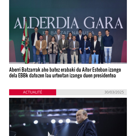
Aberri Batzarrak aho batez erabaki du Aitor Esteban izango
dela EBBk datozen lau urteotan izango duen presidentea
ACTUALITÉ
30/03/2025