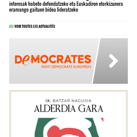
interesak hobeto defendatzeko eta Euskadiren etorkizunera
eramango gaituen bidea lideratzeko
VOIR TOUTES LES ACTUALITÉS