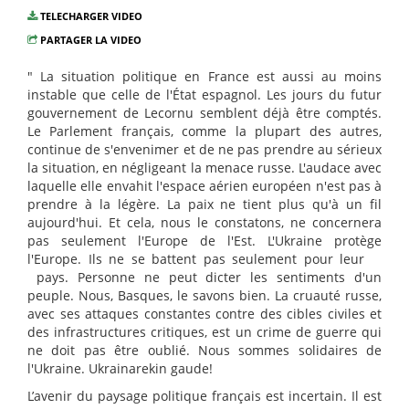
TELECHARGER VIDEO
PARTAGER LA VIDEO
" La situation politique en France est aussi au moins
instable que celle de l'État espagnol. Les jours du futur
gouvernement de Lecornu semblent déjà être comptés.
Le Parlement français, comme la plupart des autres,
continue de s'envenimer et de ne pas prendre au sérieux
la situation, en négligeant la menace russe. L'audace avec
laquelle elle envahit l'espace aérien européen n'est pas à
prendre à la légère. La paix ne tient plus qu'à un fil
aujourd'hui. Et cela, nous le constatons, ne concernera
pas seulement l'Europe de l'Est. L'Ukraine protège
l'Europe. Ils ne se battent pas seulement pour leur
pays. Personne ne peut dicter les sentiments d'un
peuple. Nous, Basques, le savons bien. La cruauté russe,
avec ses attaques constantes contre des cibles civiles et
des infrastructures critiques, est un crime de guerre qui
ne doit pas être oublié. Nous sommes solidaires de
l'Ukraine. Ukrainarekin gaude!
L’avenir du paysage politique français est incertain. Il est