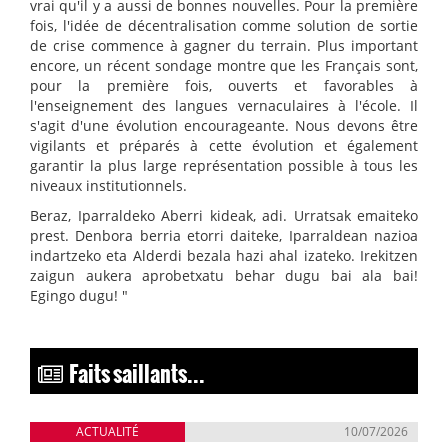
vrai qu'il y a aussi de bonnes nouvelles. Pour la première
fois, l'idée de décentralisation comme solution de sortie
de crise commence à gagner du terrain. Plus important
encore, un récent sondage montre que les Français sont,
pour la première fois, ouverts et favorables à
l'enseignement des langues vernaculaires à l'école. Il
s'agit d'une évolution encourageante. Nous devons être
vigilants et préparés à cette évolution et également
garantir la plus large représentation possible à tous les
niveaux institutionnels.
Beraz, Iparraldeko Aberri kideak, adi. Urratsak emaiteko
prest. Denbora berria etorri daiteke, Iparraldean nazioa
indartzeko eta Alderdi bezala hazi ahal izateko. Irekitzen
zaigun aukera aprobetxatu behar dugu bai ala bai!
Egingo dugu! "
Faits saillants...
ACTUALITÉ
10/07/2026