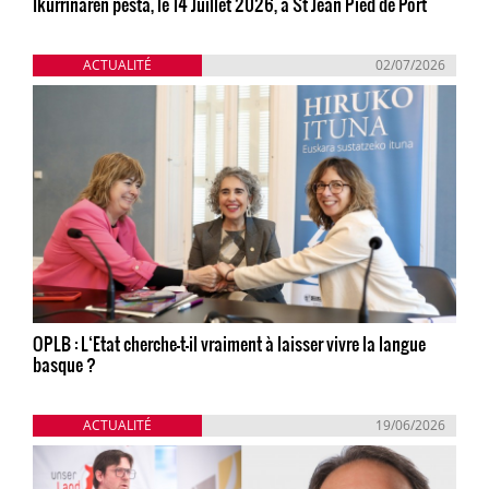
Ikurriñaren pesta, le 14 Juillet 2026, à St Jean Pied de Port
ACTUALITÉ
02/07/2026
OPLB : L‘Etat cherche-t-il vraiment à laisser vivre la langue
basque ?
ACTUALITÉ
19/06/2026