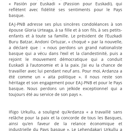
« Pasión por Euskadi » (Passion pour Euskadi), qui
reflètent avec fidélité ses sentiments pour le Pays
basque.
EAJ-PNB adresse ses plus sincères condoléances à son
épouse Gloria Urteaga, à sa fille et à son fils, à ses petits-
enfants et à toute sa famille. Le président de l’Euzkadi
Buru Batzar, Andoni Ortuzar, « choqué » par la nouvelle,
a déclaré que : « nous perdons un grand nationaliste
basque qui a vécu dans l’exil et la clandestinité, puis a
rejoint le mouvement démocratique qui a conduit
Euskadi à l’autonomie et à la paix. J’ai eu la chance de
travailler avec lui pendant neuf ans. Pour moi, Ardanza a
été comme un « aita politique ». Il nous reste son
héritage et son engagement pour EAJ-PNB et pour le Pays
basque. Nous perdons un jelkide exceptionnel qui a
toujours été au service de son pays ».
Iñigo Urkullu, a souligné qu’Ardanza « a travaillé sans
relâche pour la paix et la concorde de tous les Basques,
ainsi qu’en faveur de la relance économique et
industrielle du Pays basque ». Le Lehendakari Urkullu a