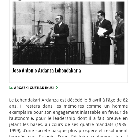
Jose Antonio Ardanza Lehendakaria
ARGAZKI GUZTIAK IKUSI
Le Lehendakari Ardanza est décédé le 8 avril à l’âge de 82
ans. Il restera dans les mémoires comme un homme
exemplaire pour son engagement inlassable en faveur de
l’autonomie, pour le leadership dont il a fait preuve en
jetant les bases, au cours de ses quatre mandats (1985-
1999), d’une société basque plus prospère et résolument
tournée vers l’avenir. Dans l’histoire contemporaine, il