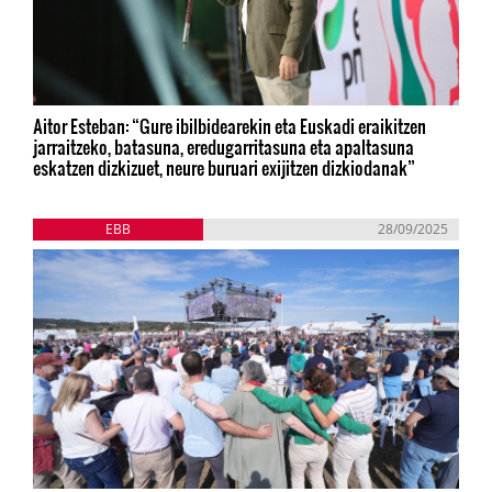
Aitor Esteban: “Gure ibilbidearekin eta Euskadi eraikitzen
jarraitzeko, batasuna, eredugarritasuna eta apaltasuna
eskatzen dizkizuet, neure buruari exijitzen dizkiodanak”
EBB
28/09/2025