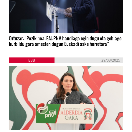
Ortuzar: “Pozik noa: EAJ-PNV handiago egin dugu eta gehiago
hurbildu gara amesten dugun Euskadi aske horretara”
EBB
29/03/2025