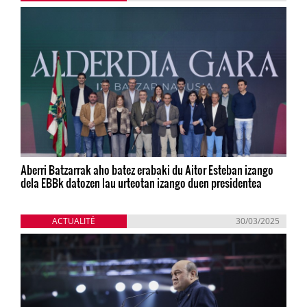
Aberri Batzarrak aho batez erabaki du Aitor Esteban izango
dela EBBk datozen lau urteotan izango duen presidentea
ACTUALITÉ
30/03/2025