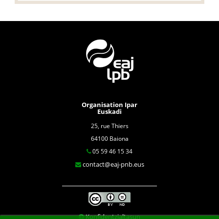
Organisation Ipar
Euskadi
25, rue Thiers
64100 Baiona
05 59 46 15 34
contact@eaj-pnb.eus
Konfidentzialtasun