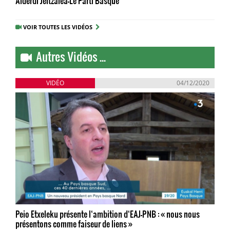
Alderdi Jeltzalea-Le Parti Basque
VOIR TOUTES LES VIDÉOS
Autres Vidéos ...
VIDÉO
04/12/2020
Peio Etxeleku présente l‘ambition d‘EAJ-PNB : « nous nous
présentons comme faiseur de liens »