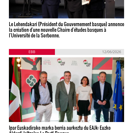
Le Lehendakari (Président du Gouvernement basque) annonce
la création d'une nouvelle Chaire d'études basques à
l'Université de la Sorbonne.
EBB
12/06/2026
Ipar Euskadirako marka berria aurkeztu du EAJk: Euzko