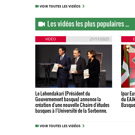
VOIR TOUTES LES VIDÉOS
Les vidéos les plus populaires ...
VIDÉO
21/11/2025
Le Lehendakari (Président du
Ipar Eu
Gouvernement basque) annonce la
du EAJk
création d'une nouvelle Chaire d'études
Basqu
basques à l'Université de la Sorbonne.
VOIR TOUTES LES VIDÉOS