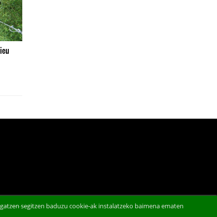
ieu
abigatzen segitzen baduzu cookie-ak instalatzeko baimena ematen