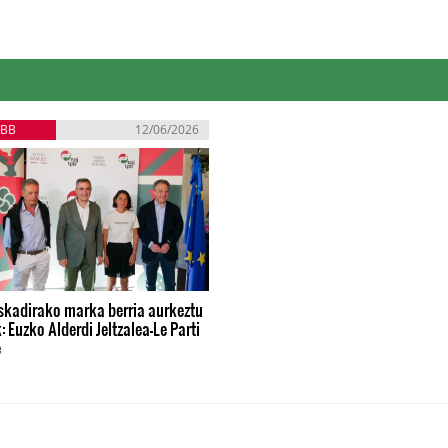
EBB
12/06/2026
skadirako marka berria aurkeztu
: Euzko Alderdi Jeltzalea-Le Parti
e