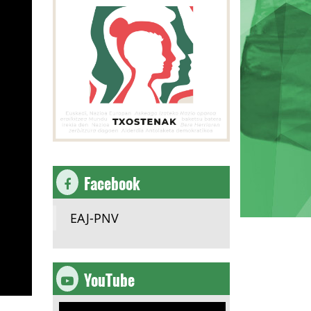
Facebook
EAJ-PNV
YouTube