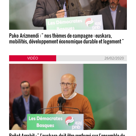
Pako Arizmendi : " nos thèmes de campagne : euskara,
mobilités, développement économique durable et logement "
VIDÉO
26/02/2020
Beñat Arrabit : " l'euskara doit être renforcé sur l'ensemble du