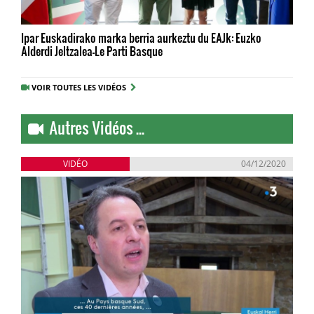
Ipar Euskadirako marka berria aurkeztu du EAJk: Euzko
Alderdi Jeltzalea-Le Parti Basque
VOIR TOUTES LES VIDÉOS
Autres Vidéos ...
VIDÉO
04/12/2020