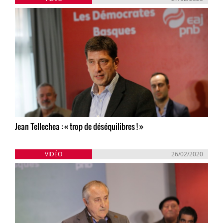
Jean Tellechea : « trop de déséquilibres ! »
VIDÉO
26/02/2020