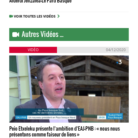
Alderdi Jeltzalea-Le Parti Basque
VOIR TOUTES LES VIDÉOS
Autres Vidéos ...
VIDÉO
04/12/2020
Peio Etxeleku présente l‘ambition d‘EAJ-PNB : « nous nous
présentons comme faiseur de liens »