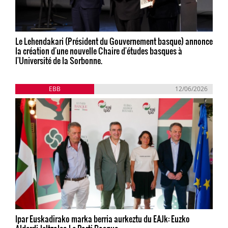
Le Lehendakari (Président du Gouvernement basque) annonce
la création d'une nouvelle Chaire d'études basques à
l'Université de la Sorbonne.
EBB
12/06/2026
Ipar Euskadirako marka berria aurkeztu du EAJk: Euzko