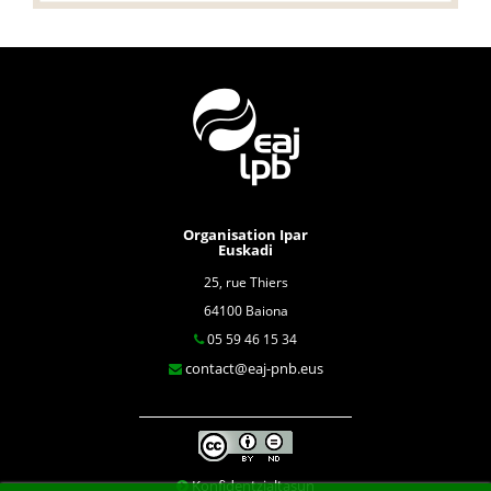
Organisation Ipar
Euskadi
25, rue Thiers
64100 Baiona
05 59 46 15 34
contact@eaj-pnb.eus
Konfidentzialtasun