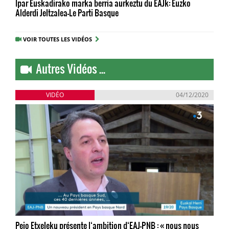
Ipar Euskadirako marka berria aurkeztu du EAJk: Euzko
Alderdi Jeltzalea-Le Parti Basque
VOIR TOUTES LES VIDÉOS
Autres Vidéos ...
VIDÉO
04/12/2020
Peio Etxeleku présente l‘ambition d‘EAJ-PNB : « nous nous