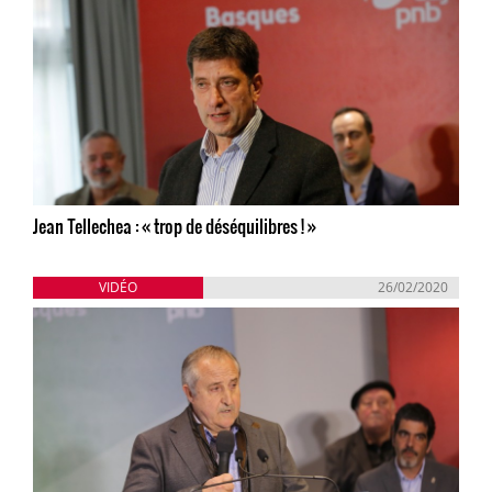
Jean Tellechea : « trop de déséquilibres ! »
VIDÉO
26/02/2020