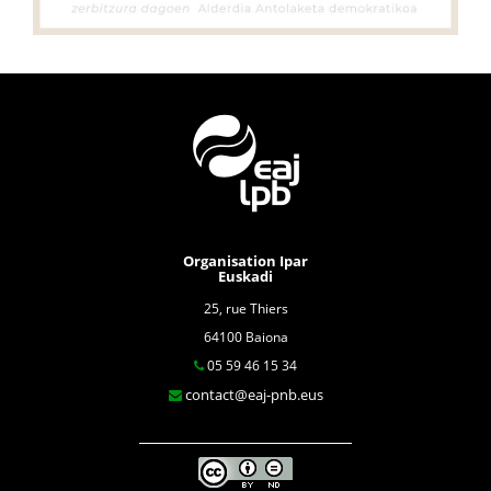
Organisation Ipar
Euskadi
25, rue Thiers
64100 Baiona
05 59 46 15 34
contact@eaj-pnb.eus