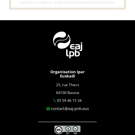
Organisation Ipar
Euskadi
25, rue Thiers
64100 Baiona
05 59 46 15 34
contact@eaj-pnb.eus