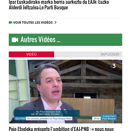
Ipar Euskadirako marka berria aurkeztu du EAJk: Euzko
Alderdi Jeltzalea-Le Parti Basque
VOIR TOUTES LES VIDÉOS
Autres Vidéos ...
VIDÉO
04/12/2020
Peio Etxeleku présente l‘ambition d‘EAJ-PNB : « nous nous