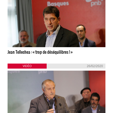
Jean Tellechea : « trop de déséquilibres ! »
VIDÉO
26/02/2020