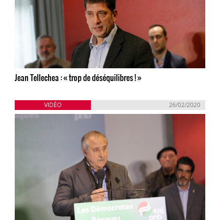
Jean Tellechea : « trop de déséquilibres ! »
VIDÉO
26/02/2020