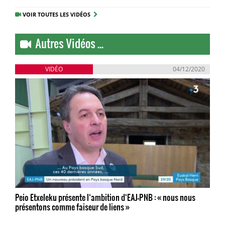
VOIR TOUTES LES VIDÉOS
Autres Vidéos ...
VIDÉO
04/12/2020
Peio Etxeleku présente l‘ambition d‘EAJ-PNB : « nous nous
présentons comme faiseur de liens »