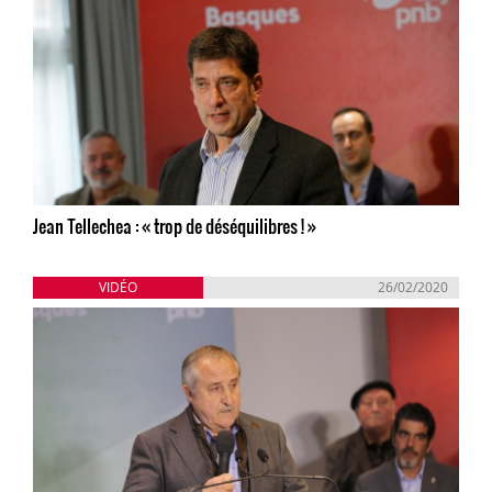
Jean Tellechea : « trop de déséquilibres ! »
VIDÉO
26/02/2020