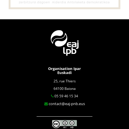
Organisation Ipar
Euskadi
25, rue Thiers
64100 Baiona
05 59 46 15 34
contact@eaj-pnb.eus