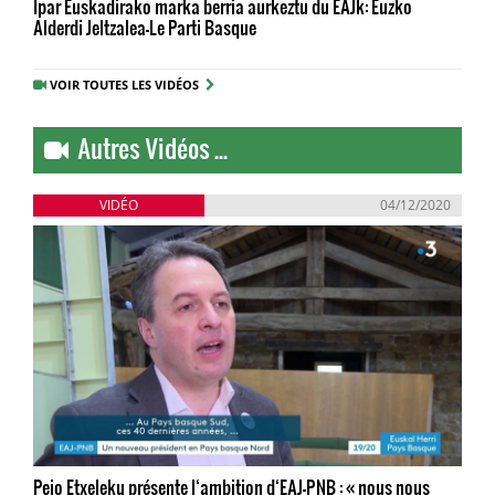
Ipar Euskadirako marka berria aurkeztu du EAJk: Euzko
Alderdi Jeltzalea-Le Parti Basque
VOIR TOUTES LES VIDÉOS
Autres Vidéos ...
VIDÉO
04/12/2020
Peio Etxeleku présente l‘ambition d‘EAJ-PNB : « nous nous