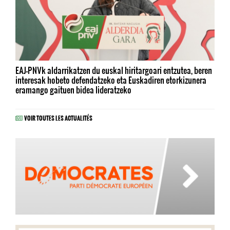
EAJ-PNVk aldarrikatzen du euskal hiritargoari entzutea, beren
interesak hobeto defendatzeko eta Euskadiren etorkizunera
eramango gaituen bidea lideratzeko
VOIR TOUTES LES ACTUALITÉS