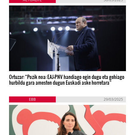
Ortuzar: “Pozik noa: EAJ-PNV handiago egin dugu eta gehiago
hurbildu gara amesten dugun Euskadi aske horretara”
EBB
29/03/2025