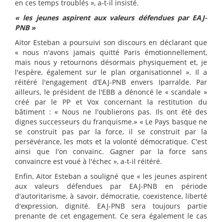
en ces temps troublés », a-t-il insisté.
« les jeunes aspirent aux valeurs défendues par EAJ-
PNB »
Aitor Esteban a poursuivi son discours en déclarant que
« nous n'avons jamais quitté Paris émotionnellement,
mais nous y retournons désormais physiquement et, je
l'espère, également sur le plan organisationnel ». Il a
réitéré l'engagement d’EAJ-PNB envers Iparralde. Par
ailleurs, le président de l'EBB a dénoncé le « scandale »
créé par le PP et Vox concernant la restitution du
bâtiment : « Nous ne l'oublierons pas. Ils ont été des
dignes successeurs du franquisme.» « Le Pays basque ne
se construit pas par la force, il se construit par la
persévérance, les mots et la volonté démocratique. C'est
ainsi que l'on convainc. Gagner par la force sans
convaincre est voué à l'échec », a-t-il réitéré.
Enfin, Aitor Esteban a souligné que « les jeunes aspirent
aux valeurs défendues par EAJ-PNB en période
d'autoritarisme, à savoir, démocratie, coexistence, liberté
d'expression, dignité. EAJ-PNB sera toujours partie
prenante de cet engagement. Ce sera également le cas