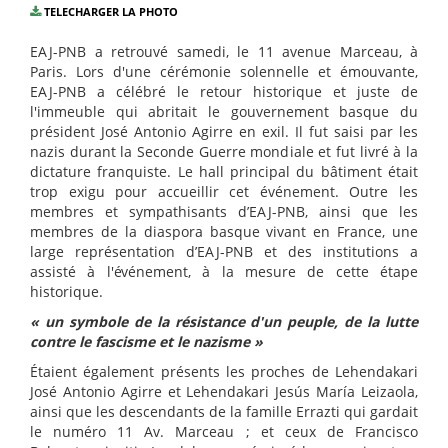
TELECHARGER LA PHOTO
EAJ-PNB a retrouvé samedi, le 11 avenue Marceau, à
Paris. Lors d'une cérémonie solennelle et émouvante,
EAJ-PNB a célébré le retour historique et juste de
l'immeuble qui abritait le gouvernement basque du
président José Antonio Agirre en exil. Il fut saisi par les
nazis durant la Seconde Guerre mondiale et fut livré à la
dictature franquiste. Le hall principal du bâtiment était
trop exigu pour accueillir cet événement. Outre les
membres et sympathisants d’EAJ-PNB, ainsi que les
membres de la diaspora basque vivant en France, une
large représentation d’EAJ-PNB et des institutions a
assisté à l'événement, à la mesure de cette étape
historique.
« un symbole de la résistance d'un peuple, de la lutte
contre le fascisme et le nazisme »
Étaient également présents les proches de Lehendakari
José Antonio Agirre et Lehendakari Jesús María Leizaola,
ainsi que les descendants de la famille Errazti qui gardait
le numéro 11 Av. Marceau ; et ceux de Francisco