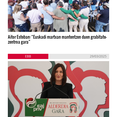
Aitor Esteban: “Euskadi martxan mantentzen duen grabitate-
zentroa gara”
EBB
29/03/2025