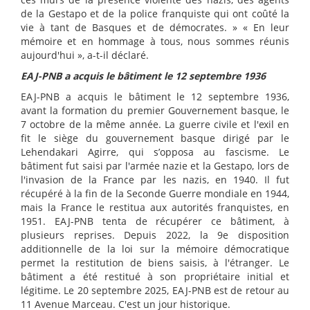
de la Gestapo et de la police franquiste qui ont coûté la
vie à tant de Basques et de démocrates. » « En leur
mémoire et en hommage à tous, nous sommes réunis
aujourd'hui », a-t-il déclaré.
EAJ-PNB a acquis le bâtiment le 12 septembre 1936
EAJ-PNB a acquis le bâtiment le 12 septembre 1936,
avant la formation du premier Gouvernement basque, le
7 octobre de la même année. La guerre civile et l'exil en
fit le siège du gouvernement basque dirigé par le
Lehendakari Agirre, qui s’opposa au fascisme. Le
bâtiment fut saisi par l'armée nazie et la Gestapo, lors de
l'invasion de la France par les nazis, en 1940. Il fut
récupéré à la fin de la Seconde Guerre mondiale en 1944,
mais la France le restitua aux autorités franquistes, en
1951. EAJ-PNB tenta de récupérer ce bâtiment, à
plusieurs reprises. Depuis 2022, la 9e disposition
additionnelle de la loi sur la mémoire démocratique
permet la restitution de biens saisis, à l'étranger. Le
bâtiment a été restitué à son propriétaire initial et
légitime. Le 20 septembre 2025, EAJ-PNB est de retour au
11 Avenue Marceau. C'est un jour historique.