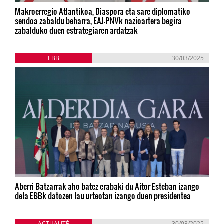
Makroerregio Atlantikoa, Diaspora eta sare diplomatiko
sendoa zabaldu beharra, EAJ-PNVk nazioartera begira
zabalduko duen estrategiaren ardatzak
EBB
30/03/2025
Aberri Batzarrak aho batez erabaki du Aitor Esteban izango
dela EBBk datozen lau urteotan izango duen presidentea
ACTUALITÉ
30/03/2025