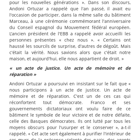
pour les nouvelles générations ». Dans son discours,
Andoni Ortuzar a rappelé que l'an passé, il avait eu
l'occasion de participer, dans la même salle du bâtiment
Marceau, à une cérémonie commémorant l'anniversaire
du Conseil espagnol du Mouvement fédéral européen.
L'ancien président de l'EBB a rappelé avoir accueilli les
personnes présentes « chez nous ». « Certains ont
haussé les sourcils de surprise, d'autres de dégoût. Mais
c'était la vérité. Nous savions alors que c'était notre
maison, et aujourd'hui, elle nous appartient de droit. »
« un acte de justice. Un acte de mémoire et de
réparation »
Andoni Ortuzar a poursuivi en insistant sur le fait que «
nous participons à un acte de justice. Un acte de
mémoire et de réparation. C'est un de ces cas qui
réconfortent tout démocrate. Franco et ses
gouvernements dictatoriaux ont voulu faire de ce
bâtiment le symbole de leur victoire et de notre défaite,
celle des Basques démocrates. Ils ont lutté par tous les
moyens obscurs pour l'usurper et le conserver », a-t-il
rappelé. « Cet acte sert également à purifier l'intérieur de
ces murs de la présence violente des nazis, des agents