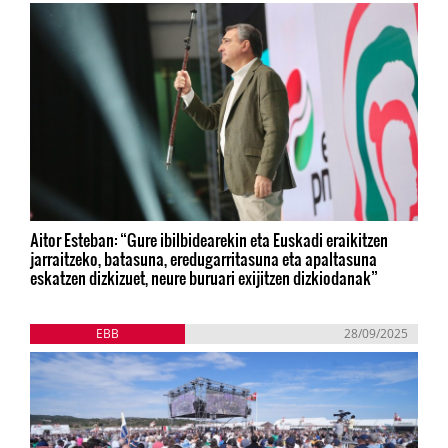
Aitor Esteban: “Gure ibilbidearekin eta Euskadi eraikitzen
jarraitzeko, batasuna, eredugarritasuna eta apaltasuna
eskatzen dizkizuet, neure buruari exijitzen dizkiodanak”
EBB
28/09/2025