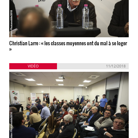
Christian Larre : « les classes moyennes ont du mal à se loger
»
VIDÉO
11/12/2018