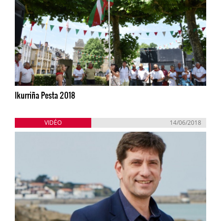
Ikurriña Pesta 2018
VIDÉO
14/06/2018