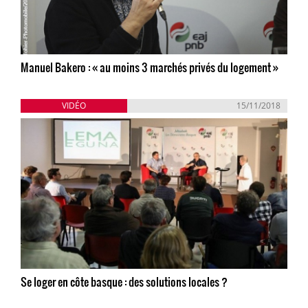
Manuel Bakero : « au moins 3 marchés privés du logement »
VIDÉO
15/11/2018
Se loger en côte basque : des solutions locales ?