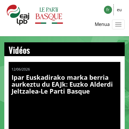
fr
eu
Menua
Vidéos
12/06/2026
Ipar Euskadirako marka berria
aurkeztu du EAJk: Euzko Alderdi
Jeltzalea-Le Parti Basque