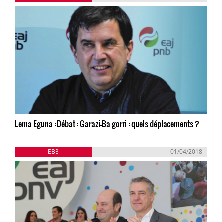
Lema Eguna : Débat : Garazi-Baigorri : quels déplacements ?
EBB
01/04/2018