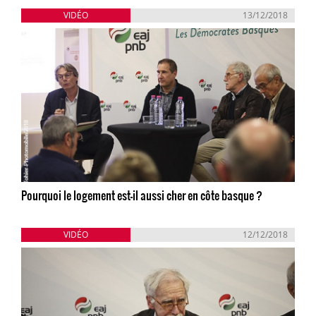
VIDÉO
13/12/2018
Pourquoi le logement est-il aussi cher en côte basque ?
VIDÉO
12/12/2018