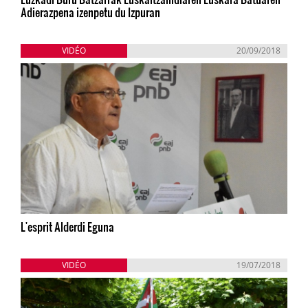
Adierazpena izenpetu du Izpuran
VIDÉO
20/09/2018
L'esprit Alderdi Eguna
VIDÉO
19/07/2018