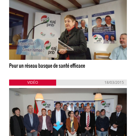
Pour un réseau basque de santé efficace
VIDÉO
18/03/2015