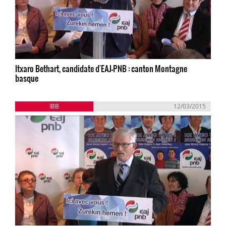
Itxaro Bethart, candidate d'EAJ-PNB : canton Montagne
basque
IBB
12/03/2015