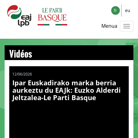
fr
eu
Menua
Vidéos
12/06/2026
Ipar Euskadirako marka berria
aurkeztu du EAJk: Euzko Alderdi
Jeltzalea-Le Parti Basque