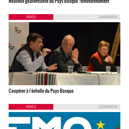
Nouvelle gouvernance du Pays Basque : fonctionnement
VIDÉO
24/03/2016
Coopérer à l'échelle du Pays Basque
VIDÉO
22/03/2016