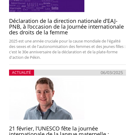
Déclaration de la direction nationale d’EAJ-
PNB, à l’occasion de la Journée internationale
des droits de la femme
2025 est une année cruciale pour la cause mondiale de l'égalité
des sexes et de l'autonomisation des femmes et des jeunes filles :
c'est le 30e anniversaire de la déclaration et de la plate-forme
d'action de Pékin.
06/03/2025
ACTUALITÉ
21 février, l‘UNESCO fête la journée
internationale de la langue maternelle :