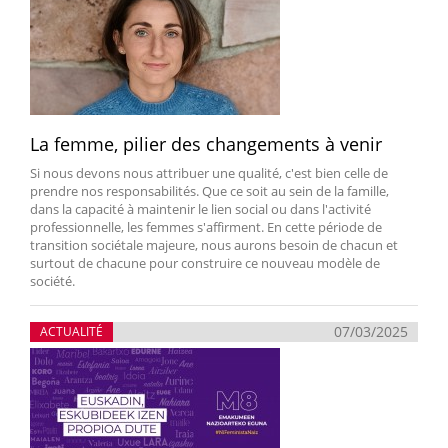
La femme, pilier des changements à venir
Si nous devons nous attribuer une qualité, c'est bien celle de
prendre nos responsabilités. Que ce soit au sein de la famille,
dans la capacité à maintenir le lien social ou dans l'activité
professionnelle, les femmes s'affirment. En cette période de
transition sociétale majeure, nous aurons besoin de chacun et
surtout de chacune pour construire ce nouveau modèle de
société.
07/03/2025
ACTUALITÉ