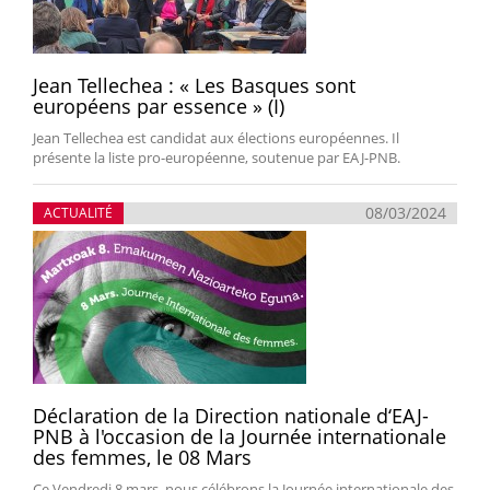
Jean Tellechea : « Les Basques sont
européens par essence » (I)
Jean Tellechea est candidat aux élections européennes. Il
présente la liste pro-européenne, soutenue par EAJ-PNB.
08/03/2024
ACTUALITÉ
Déclaration de la Direction nationale d‘EAJ-
PNB à l'occasion de la Journée internationale
des femmes, le 08 Mars
Ce Vendredi 8 mars, nous célébrons la Journée internationale des