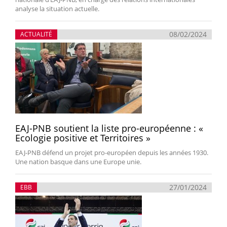
analyse la situation actuelle.
08/02/2024
ACTUALITÉ
EAJ-PNB soutient la liste pro-européenne : «
Ecologie positive et Territoires »
EAJ-PNB défend un projet pro-européen depuis les années 1930.
Une nation basque dans une Europe unie.
27/01/2024
EBB