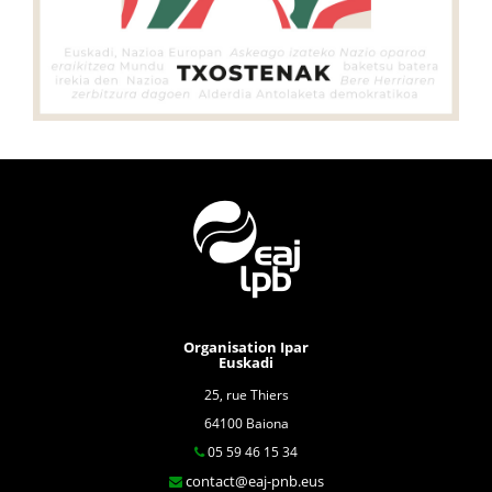
Organisation Ipar
Euskadi
25, rue Thiers
64100 Baiona
05 59 46 15 34
contact@eaj-pnb.eus