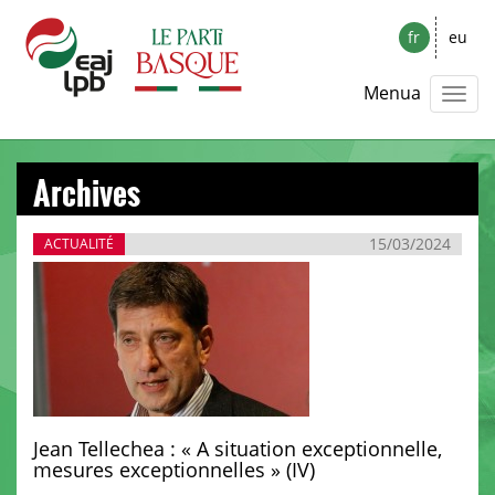
fr
eu
Menua
Archives
15/03/2024
ACTUALITÉ
Jean Tellechea : « A situation exceptionnelle,
mesures exceptionnelles » (IV)