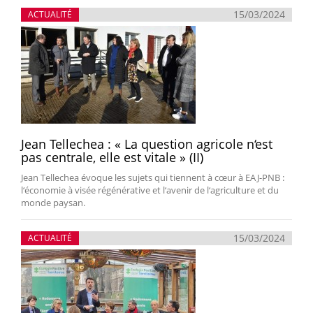
15/03/2024
ACTUALITÉ
Jean Tellechea : « La question agricole n‘est
pas centrale, elle est vitale » (II)
Jean Tellechea évoque les sujets qui tiennent à cœur à EAJ-PNB :
l‘économie à visée régénérative et l‘avenir de l‘agriculture et du
monde paysan.
15/03/2024
ACTUALITÉ