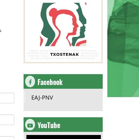
s
Facebook
EAJ-PNV
YouTube