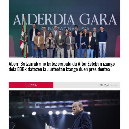
Aberri Batzarrak aho batez erabaki du Aitor Esteban izango
dela EBBk datozen lau urteotan izango duen presidentea
BERRIA
2025/03/30