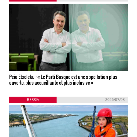
Peio Etxeleku : « Le Parti Basque est une appellation plus
ouverte, plus accueillante et plus inclusive »
BERRIA
2026/07/03