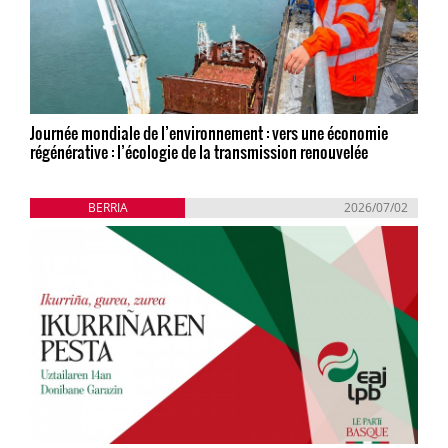
Journée mondiale de l’environnement : vers une économie
régénérative : l’écologie de la transmission renouvelée
BERRIA
2026/07/02