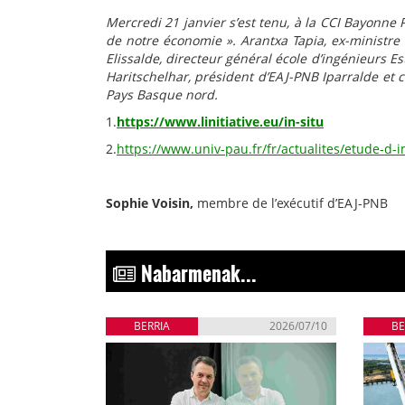
Mercredi 21 janvier s’est tenu, à la CCI Bayonn
de notre économie ». Arantxa Tapia, ex-minis
Elissalde, directeur général école d’ingénieurs Es
Haritschelhar, président d’EAJ-PNB Iparralde et c
Pays Basque nord.
1.
https://www.linitiative.eu/in-situ
2.
https://www.univ-pau.fr/fr/actualites/etude-d-i
Sophie Voisin,
membre de l’exécutif d’EAJ-PNB
Nabarmenak...
BERRIA
2026/07/10
BE