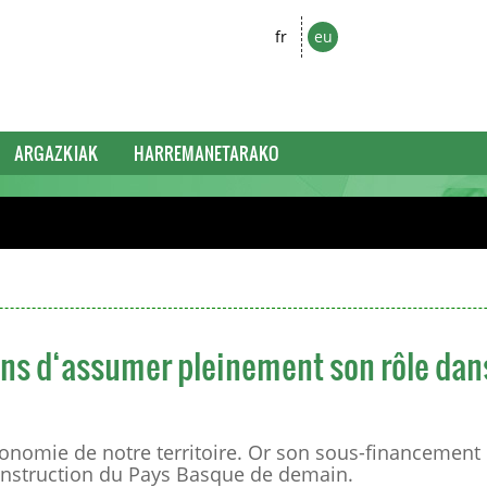
fr
eu
ARGAZKIAK
HARREMANETARAKO
yens d‘assumer pleinement son rôle dan
économie de notre territoire. Or son sous-financement
 construction du Pays Basque de demain.