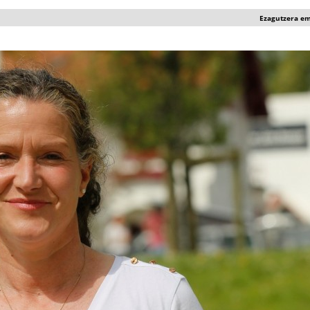
Ezagutzera e