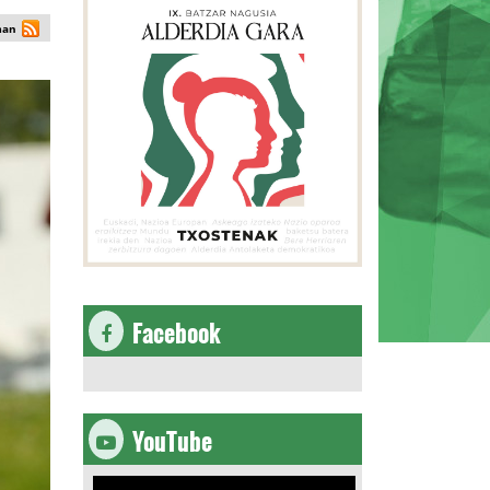
man
Facebook
YouTube