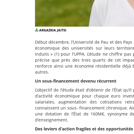
ARGAZKIA JAITSI
Début décembre, l’Université de Pau et des Pays de
économique des universités sur leurs territoir
induits » (1) pour l’UPPA. L’étude ne chiffre p
précise que près des trois quarts de cet impa
renforce ainsi une économie résidentielle déjà
autres.
Un sous-financement devenu récurrent
L’objectif de l’étude était d’obtenir de l’État q
d’activité économique pour chaque euro investi
salariales, augmentation des cotisations retr
connaissent un sous- financement chronique. Ain
une dotation de l’État de 160M€, synonyme de 
d’enseignement.
Des leviers d’action fragiles et des opportunités 