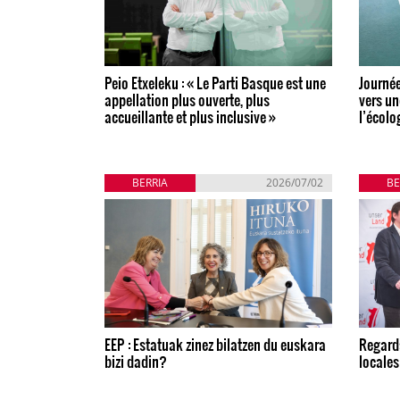
Peio Etxeleku : « Le Parti Basque est une
Journée
appellation plus ouverte, plus
vers un
accueillante et plus inclusive »
l’écolo
BERRIA
2026/07/02
BE
EEP : Estatuak zinez bilatzen du euskara
Regards
bizi dadin?
locales