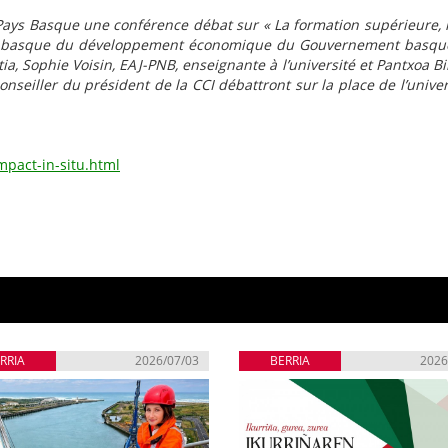
e Pays Basque une conférence débat sur « La formation supérieure,
tre basque du développement économique du Gouvernement basque
tia, Sophie Voisin, EAJ-PNB, enseignante à l’université et Pantxoa B
onseiller du président de la CCI débattront sur la place de l’univer
mpact-in-situ.html
RRIA
2026/07/03
BERRIA
2026