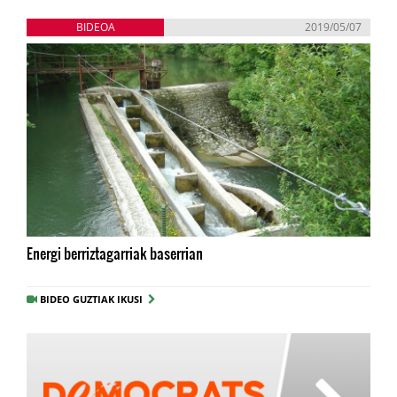
BIDEOA
2019/05/07
Energi berriztagarriak baserrian
BIDEO GUZTIAK IKUSI