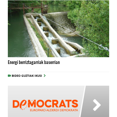
Energi berriztagarriak baserrian
BIDEO GUZTIAK IKUSI