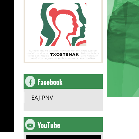
Facebook
EAJ-PNV
YouTube