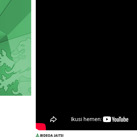
BIDEOA JAITSI