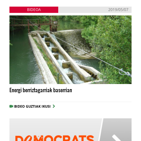
BIDEOA
2019/05/07
Energi berriztagarriak baserrian
BIDEO GUZTIAK IKUSI