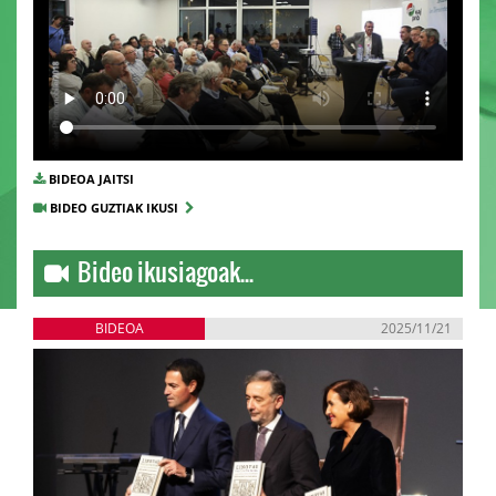
BIDEOA JAITSI
BIDEO GUZTIAK IKUSI
Bideo ikusiagoak...
BIDEOA
2025/11/21