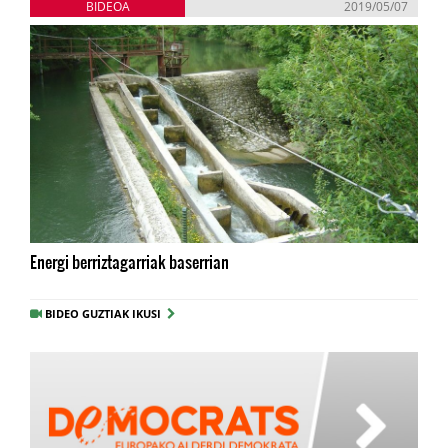
BIDEOA
2019/05/07
Energi berriztagarriak baserrian
BIDEO GUZTIAK IKUSI