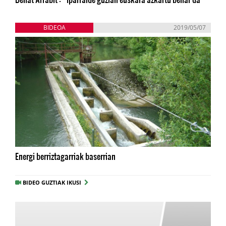
BIDEOA
2019/05/07
Energi berriztagarriak baserrian
BIDEO GUZTIAK IKUSI