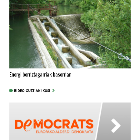
Energi berriztagarriak baserrian
BIDEO GUZTIAK IKUSI