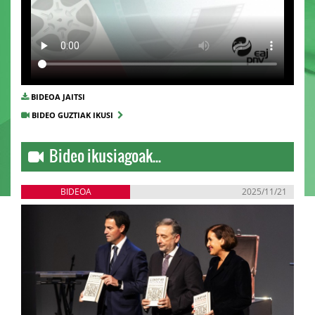
BIDEOA JAITSI
BIDEO GUZTIAK IKUSI
Bideo ikusiagoak...
BIDEOA
2025/11/21