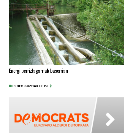
Energi berriztagarriak baserrian
BIDEO GUZTIAK IKUSI