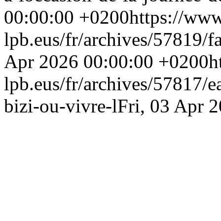
00:00:00 +0200
https://www
lpb.eus/fr/archives/57819/fa
Apr 2026 00:00:00 +0200
h
lpb.eus/fr/archives/57817/e
bizi-ou-vivre-l
Fri, 03 Apr 